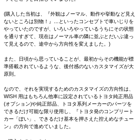
(購入した当初は、『外観はノーマル、動作や挙動など見え
ないところは別物！』…といったコンセプトで車いじりを
やっていたのですが、いろいろやっているうちにその状態
を通りすぎて、現在はノーマル車の隣に並ぶとだいぶ違っ
て見えるので、途中から方向性を変えました。)
また、日頃から思っていることが、最初からその機能が標
準搭載されているような、後付感のないカスタマイズが大
原則。
なので、それを実現するためのカスタマイズの方向性は、
WISH 用はもちろん他車に設定されているトヨタ純正用品
(オプション)や純正部品、トヨタ系列メーカーのパーツを
できるだけ可能な限り使用し、『トヨタ発のコンプリート
カー「ぽい」、できるだけ基本を押さえた控えめなチュー
ン』の方向で進めていました。