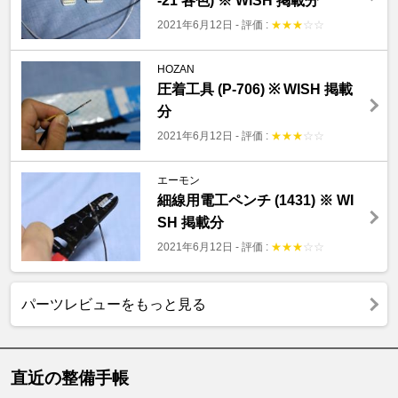
-21 各色) ※ WISH 掲載分
2021年6月12日
-
評価 :
★
★
★
☆
☆
HOZAN
圧着工具 (P-706) ※ WISH 掲載
分
2021年6月12日
-
評価 :
★
★
★
☆
☆
エーモン
細線用電工ペンチ (1431) ※ WI
SH 掲載分
2021年6月12日
-
評価 :
★
★
★
☆
☆
パーツレビューをもっと見る
直近の整備手帳