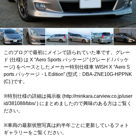
このブログで最初にメインで語られていた車です。グレー
ド (仕様) は X “Aero Sports パッケージ” (グレード / パッケ
ージ) をベースとしたメーカー特別仕様車 WISH X “Aero S
ports パッケージ・L Edition” (型式：DBA-ZNE10G-HPPNK
(C) )です。
※特別仕様の詳細は掲示板 (http://minkara.carview.co.jp/user
id/381088/bbs/ ) にまとめましたので興味のある方はご覧く
ださい。
※車両の最新状態写真は約半年ごとに更新しているフォト
ギャラリーをご覧ください。