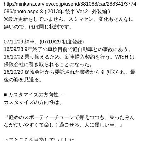
http://minkara.carview.co.jp/userid/381088/car/288341/3774
086/photo.aspx ※ ( 2013年 後半 Ver.2 - 外装編 )
※最近更新をしていません。スミマセン。変化もそんなに
無いので、ほぼ同じ状態です。
07/11/09 納車。(07/10/29 初度登録)
16/09/23 9年終了の車検目前で軽自動車との事故にあう。
16/10/02 乗り換えるため、新車購入契約を行う。WISH は
保険会社に引き取られることになった。
16/10/20 保険会社から委託された業者から引き取られ、最
後の姿を見送る。
■ カスタマイズの方向性 ---
カスタマイズの方向性は、
『軽めのスポーティーチューンで抑えつつも、乗ったみん
なが使いやすくて楽しく過ごせる、人に優しい車。』
ってところを目指していました。