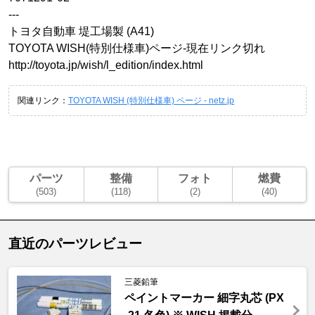
---
トヨタ自動車 堤工場製 (A41)
TOYOTA WISH(特別仕様車)ページ-現在リンク切れ
http://toyota.jp/wish/l_edition/index.html
関連リンク：
TOYOTA WISH (特別仕様車) ページ - netz.jp
パーツ
整備
フォト
燃費
(503)
(118)
(2)
(40)
直近のパーツレビュー
三菱鉛筆
ペイントマーカー 細字丸芯 (PX