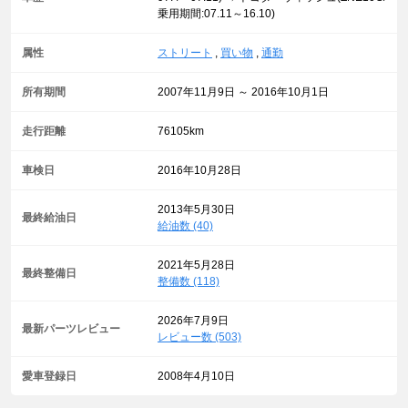
乗用期間:07.11～16.10)
属性
ストリート
,
買い物
,
通勤
所有期間
2007年11月9日 ～ 2016年10月1日
走行距離
76105km
車検日
2016年10月28日
2013年5月30日
最終給油日
給油数 (40)
2021年5月28日
最終整備日
整備数 (118)
2026年7月9日
最新パーツレビュー
レビュー数 (503)
愛車登録日
2008年4月10日