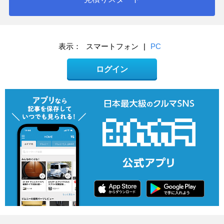
表示：
スマートフォン
|
PC
ログイン