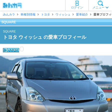
ログイン
メニュー
みんカラ
車種別情報
トヨタ
ウィッシュ
愛車紹介
愛車プロフィール
SQUARE
SQUARE
トヨタ ウィッシュ の愛車プロフィール