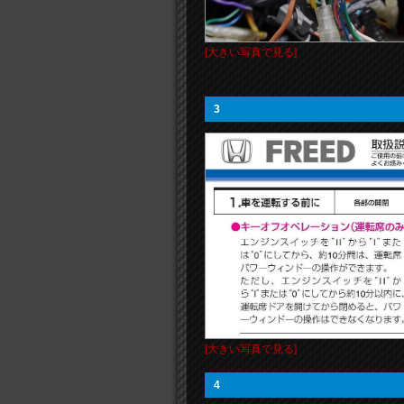
[大きい写真で見る]
3
[大きい写真で見る]
4