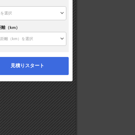
距離（km）
見積りスタート