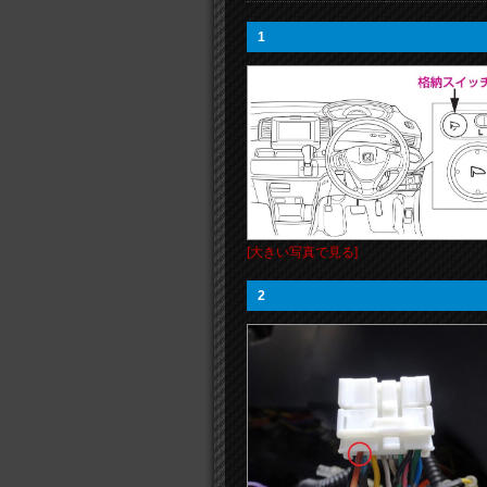
1
[大きい写真で見る]
2