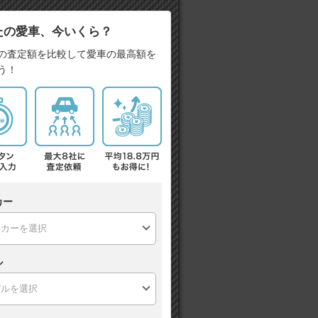
たの愛車、今いくら？
の査定額を比較して愛車の最高額を
う！
カー
ル