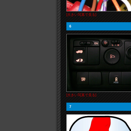
[大きい写真で見る]
6
[大きい写真で見る]
7