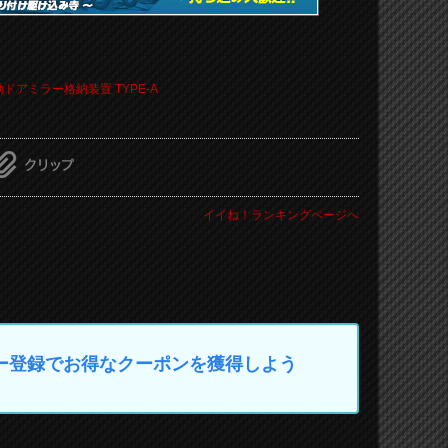
ドアミラー格納装置 TYPE-A
イイね！ランキングページへ
マイカー登録でお得なクーポンを獲得しよう