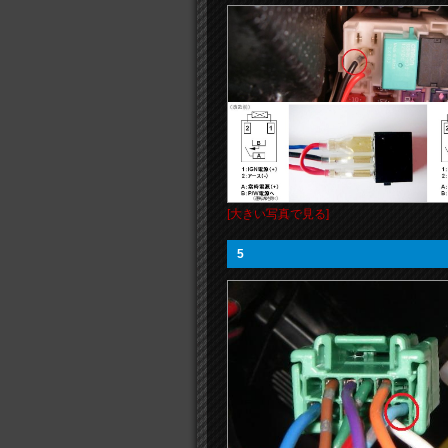
[大きい写真で見る]
5