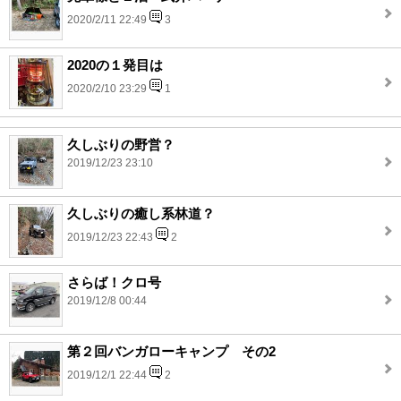
2020/2/11 22:49
3
2020の１発目は
2020/2/10 23:29
1
久しぶりの野営？
2019/12/23 23:10
久しぶりの癒し系林道？
2019/12/23 22:43
2
さらば！クロ号
2019/12/8 00:44
第２回バンガローキャンプ その2
2019/12/1 22:44
2