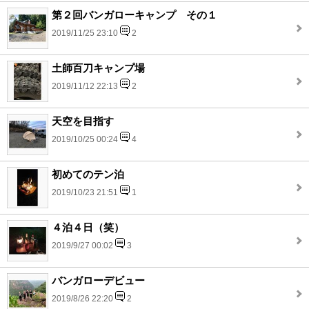
第２回バンガローキャンプ その１
2019/11/25 23:10
2
土師百刀キャンプ場
2019/11/12 22:13
2
天空を目指す
2019/10/25 00:24
4
初めてのテン泊
2019/10/23 21:51
1
４泊４日（笑）
2019/9/27 00:02
3
バンガローデビュー
2019/8/26 22:20
2