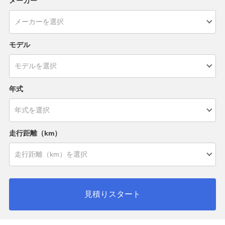
メーカー
モデル
年式
走行距離（km）
見積りスタート