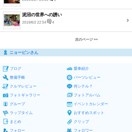
泥沼の世界への誘い
2019/6/2 22:54
4
次のページ >>
ニョーピンさん
ブログ
愛車紹介
整備手帳
パーツレビュー
クルマレビュー
何シテル？
フォトギャラリー
フォトアルバム
グループ
イベントカレンダー
ラップタイム
おすすめスポット
まとめ
クリップ
フォロー
フォロワー