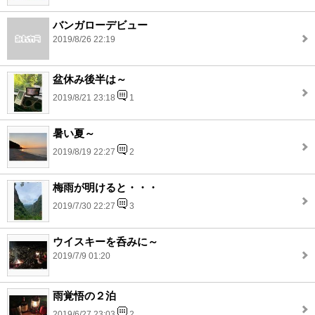
バンガローデビュー
2019/8/26 22:19
盆休み後半は～
2019/8/21 23:18
1
暑い夏～
2019/8/19 22:27
2
梅雨が明けると・・・
2019/7/30 22:27
3
ウイスキーを呑みに～
2019/7/9 01:20
雨覚悟の２泊
2019/6/27 23:03
2