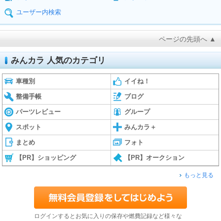
ユーザー内検索
ページの先頭へ ▲
みんカラ 人気のカテゴリ
車種別
イイね！
整備手帳
ブログ
パーツレビュー
グループ
スポット
みんカラ＋
まとめ
フォト
【PR】ショッピング
【PR】オークション
もっと見る
ログインするとお気に入りの保存や燃費記録など様々な