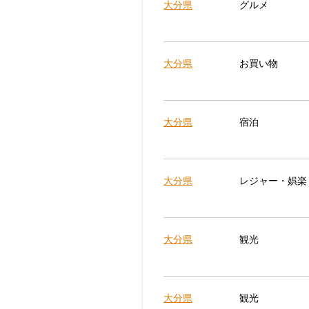
大分県
グルメ
大分県
お買い物
大分県
宿泊
大分県
レジャー・娯楽
大分県
観光
大分県
観光