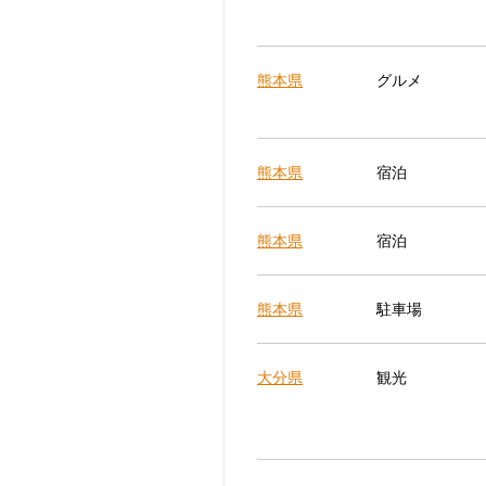
熊本県
グルメ
熊本県
宿泊
熊本県
宿泊
熊本県
駐車場
大分県
観光