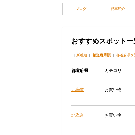
ブログ
愛車紹介
おすすめスポット一
[
新着順
｜
都道府県順
｜
都道府県を
都道府県
カテゴリ
北海道
お買い物
北海道
お買い物