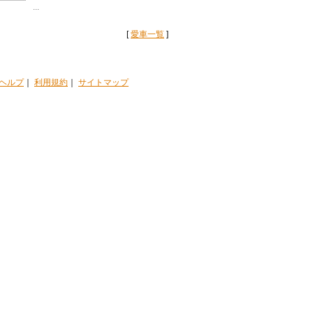
...
[
愛車一覧
]
ヘルプ
｜
利用規約
｜
サイトマップ