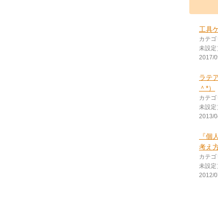
工具
カテゴ
未設定
2017/0
ラテ
＾*）
カテゴ
未設定
2013/0
『個
考え
カテゴ
未設定
2012/0