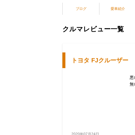
ブログ
愛車紹介
クルマレビュー一覧
トヨタ FJクルーザー
悪
無
2020年07月24日