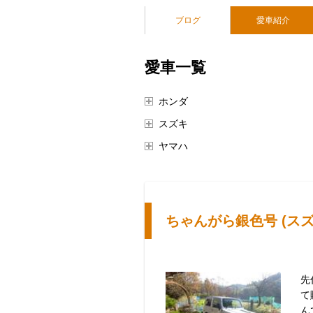
ブログ
愛車紹介
愛車一覧
ホンダ
スズキ
ヤマハ
ちゃんがら銀色号 (スズ
先
て
ん