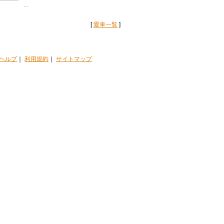
...
[
愛車一覧
]
ヘルプ
｜
利用規約
｜
サイトマップ