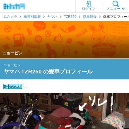
ログイン
メニュー
みんカラ
車種別情報
ヤマハ
TZR250
愛車紹介
愛車プロフィール
ニョーピン
ニョーピン
ヤマハ TZR250 の愛車プロフィール