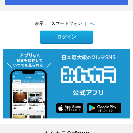
表示：
スマートフォン
|
PC
ログイン