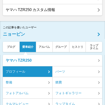
ヤマハ TZR250 カスタム情報
この記事を書いたユーザー
ニョーピン
ラップ
ブログ
愛車紹介
アルバム
グループ
ヒストリ
タイム
ヤマハ TZR250
プロフィール
パーツ
整備
燃費
フォトアルバム
フォトギャラリー
クルマレビュー
ラップタイム