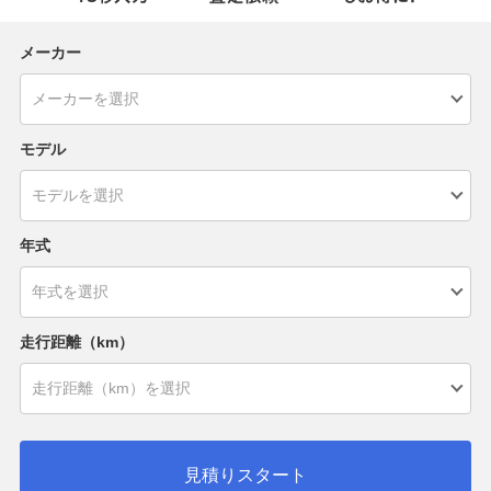
メーカー
モデル
年式
走行距離（km）
見積りスタート