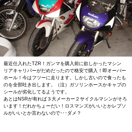
最近仕入れたTZR！ガンマを購入前に欲しかったマシン
リアキャリパーがだめだったので格安で購入！即オーバー
ホール！今はフツーに走ります。しかし古いので食ったも
のを全部吐き出します。（泣）ガソリンホースかキャブの
シールが劣化してるようです。
あとはNSRが有れば３大メーカー２サイクルマシンがそろ
います！だれかちょーだい！ロスマンズがいいとかレプソ
ルがいいとか言わないので･･･ダメ？