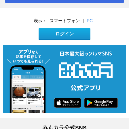
表示：
スマートフォン
|
PC
ログイン
みんカラ公式SNS