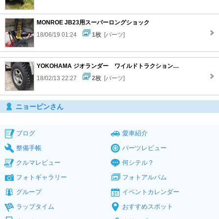
MONROE JB23用スーパーロングショック
18/06/19 01:24
1枚
[パーツ]
YOKOHAMA ジオランダー ワイルドトラクション Ｇ001J
18/02/13 22:27
2枚
[パーツ]
ニョーピンさん
ブログ
愛車紹介
整備手帳
パーツレビュー
クルマレビュー
何シテル？
フォトギャラリー
フォトアルバム
グループ
イベントカレンダー
ラップタイム
おすすめスポット