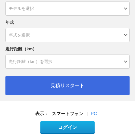
年式
走行距離（km）
見積りスタート
表示：
スマートフォン
|
PC
ログイン