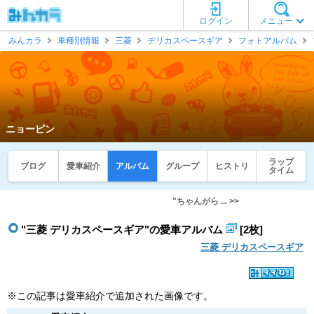
ログイン
メニュー
みんカラ
車種別情報
三菱
デリカスペースギア
フォトアルバム
ニョーピン
ラップ
ブログ
愛車紹介
アルバム
グループ
ヒストリ
タイム
"ちゃんがら ... >>
"三菱 デリカスペースギア"の愛車アルバム
[2枚]
三菱 デリカスペースギア
※この記事は愛車紹介で追加された画像です。