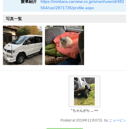
愛車紹介
https://minkara.carview.co.jp/smart/userid/482
564/car/2871735/profile.aspx
写真一覧
"ちゃんがら ... >>
Posted at 2019年12月07日 by
ニョーピン