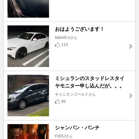
おはようございます！
takeshi.oさん
110
ミシュランのスタッドレスタイ
ヤモニター申し込んだが。。。
キャニオンゴールドさん
99
シャンパン・パンチ
F355Jさん