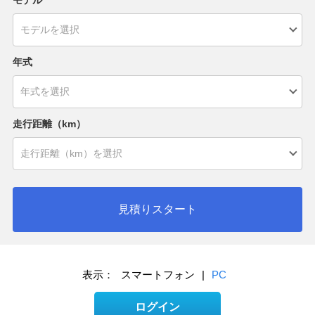
モデル
年式
走行距離（km）
見積りスタート
表示：
スマートフォン
|
PC
ログイン