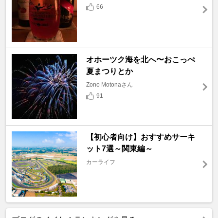
66
オホーツク海を北へ〜おこっぺ
夏まつりとか
Zono Motonaさん
91
【初心者向け】おすすめサーキ
ット7選～関東編～
カーライフ