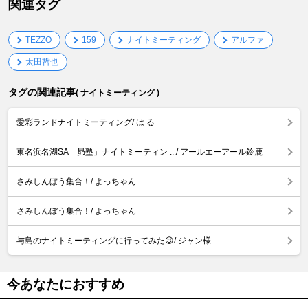
関連タグ
TEZZO
159
ナイトミーティング
アルファ
太田哲也
タグの関連記事
( ナイトミーティング )
愛彩ランドナイトミーティング/ は る
東名浜名湖SA「昴塾」ナイトミーティン .../ アールエーアール鈴鹿
さみしんぼう集合！/ よっちゃん
さみしんぼう集合！/ よっちゃん
与島のナイトミーティングに行ってみた😉/ ジャン様
今あなたにおすすめ