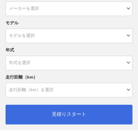
モデル
年式
走行距離（km）
見積りスタート