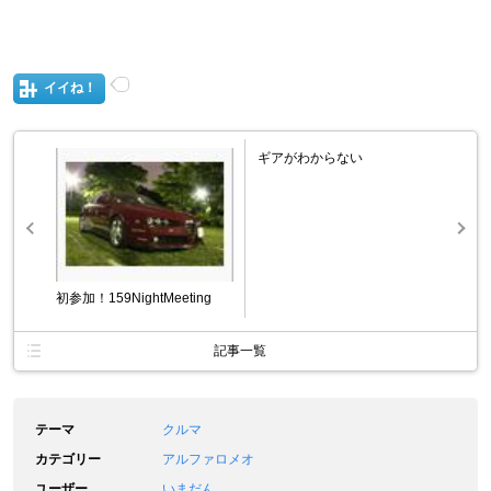
イイね！
ギアがわからない
初参加！159NightMeeting
記事一覧
テーマ
クルマ
カテゴリー
アルファロメオ
ユーザー
いまだん