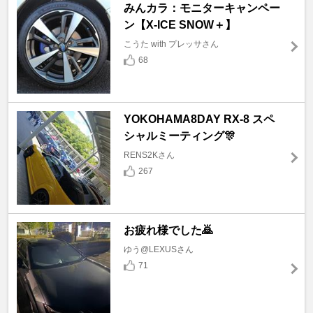
みんカラ：モニターキャンペー
ン【X-ICE SNOW＋】
こうた with プレッサさん
68
YOKOHAMA8DAY RX-8 スペ
シャルミーティング🎊
RENS2Kさん
267
お疲れ様でした🙇
ゆう@LEXUSさん
71