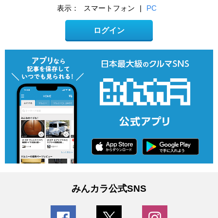
表示：
スマートフォン
|
PC
ログイン
みんカラ公式SNS