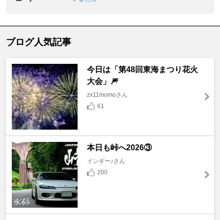
ブログ人気記事
今日は「第48回東海まつり花火
大会」🎆
zx11momoさん
61
本日も峠へ2026③
インギー♪さん
200