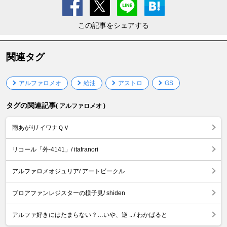
この記事をシェアする
関連タグ
アルファロメオ
給油
アストロ
GS
タグの関連記事
( アルファロメオ )
雨あがり/ イワナＱＶ
リコール「外-4141」/ itafranori
アルファロメオジュリア/ アートビークル
ブロアファンレジスターの様子見/ shiden
アルファ好きにはたまらない？…いや、逆 .../ わかばると