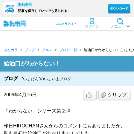
ダウンロード
記事を保存していつでも見られる！
みんカラとは？
ログイン
メニュー
みんカラ
ブログ
クルマ
ブログ一覧
給油口がわからない！ [いまだん
給油口がわからない！
ブログ
"いまだん"のいまいまブログ
2009年4月16日
クリップ
「わからない」シリーズ第２弾！
昨日HIROCHANさんからのコメントにもありましたが、
私も最初は給油口がわかりませんでした。