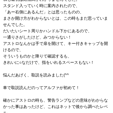
スタンド入っていく時に案内されたので、
「あー右側にあるんだ」とは思ったものの、
まさか開け方がわからないとは、この時もまだ思っていま
せんでした。
だいたいシート周りかハンドル下かにあるので、
一通りさがしたけど、みつからない！
アストロなんかは手で扉を開けて、キー付きキャップを開
けるので、
そういうものかと降りて確認するも、
きれいに○なだけで、指をいれるスペースもない！
悩んだあげく、取説を読みました(^^ゞ
車で取説読んだのってアルファが初めて！
確かにアストロの時も、警告ランプなどの意味がわからな
かった事はあったけど、これはネットで後から調べたレベ
ル。