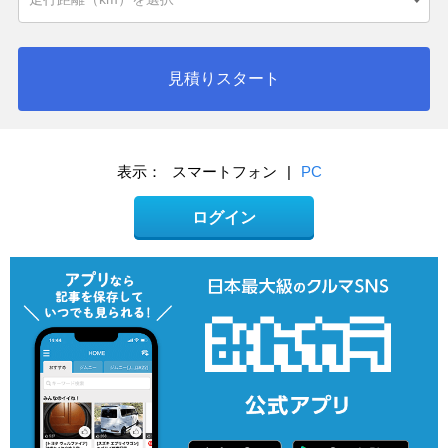
見積りスタート
表示：
スマートフォン
|
PC
ログイン