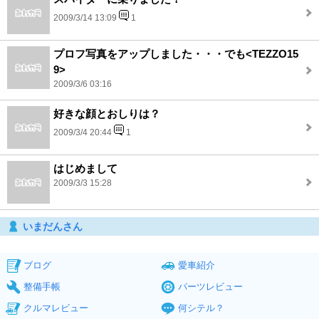
2009/3/14 13:09
1
プロフ写真をアップしました・・・でも<TEZZO15
9>
2009/3/6 03:16
好きな顔とおしりは？
2009/3/4 20:44
1
はじめまして
2009/3/3 15:28
いまだんさん
ブログ
愛車紹介
整備手帳
パーツレビュー
クルマレビュー
何シテル？