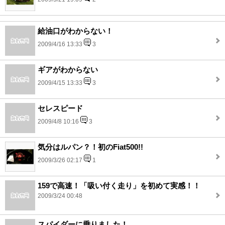
給油口がわからない！
2009/4/16 13:33
3
ギアがわからない
2009/4/15 13:33
3
セレスピード
2009/4/8 10:16
3
気分はルパン？！初のFiat500!!
2009/3/26 02:17
1
159で高速！「吸い付く走り」を初めて実感！！
2009/3/24 00:48
スパイダーに乗りました！