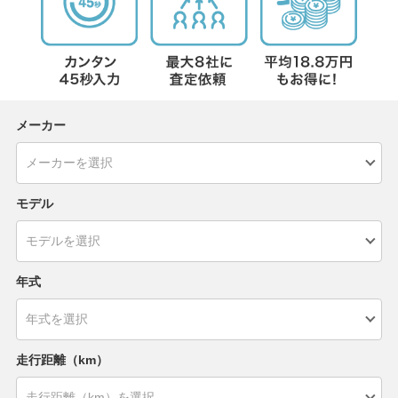
メーカー
モデル
年式
走行距離（km）