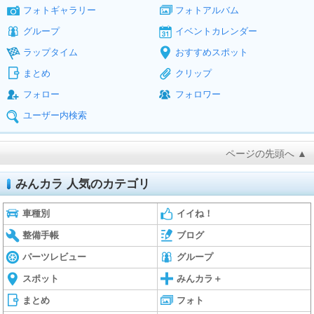
フォトギャラリー
フォトアルバム
グループ
イベントカレンダー
ラップタイム
おすすめスポット
まとめ
クリップ
フォロー
フォロワー
ユーザー内検索
ページの先頭へ ▲
みんカラ 人気のカテゴリ
車種別
イイね！
整備手帳
ブログ
パーツレビュー
グループ
スポット
みんカラ＋
まとめ
フォト