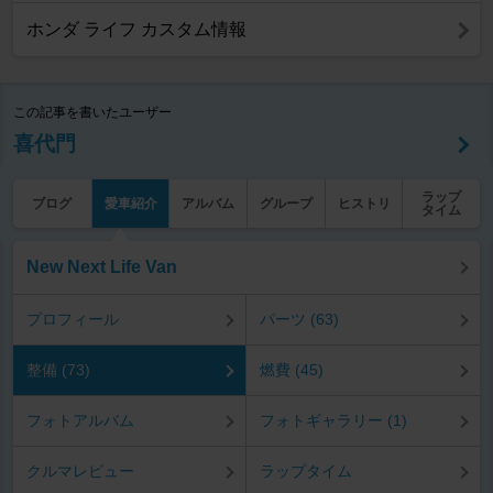
ホンダ ライフ カスタム情報
この記事を書いたユーザー
喜代門
ラップ
ブログ
愛車紹介
アルバム
グループ
ヒストリ
タイム
New Next Life Van
プロフィール
パーツ (63)
整備 (73)
燃費 (45)
フォトアルバム
フォトギャラリー (1)
クルマレビュー
ラップタイム