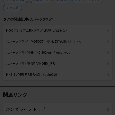
点火系
タグの関連記事
( スパークプラグ )
NGK プレミアムRXプラグ LKAR .../ はるなす
スパークプラグ（MOTODX）交換/ DIYの悦びおじさん
スパークプラグ交換（45,802km）/ tomo☆yuu
スパークプラグ状態/ PANDEM_RR
HKS SUPER FIRE RACI .../ dutro110
関連リンク
ホンダ ライフ トップ