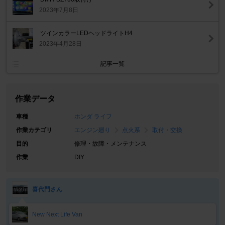
2023年7月8日
ツインカラーLEDヘッドライトH4
2023年4月28日
記事一覧
作業データ
車種
ホンダ ライフ
作業カテゴリ
エンジン廻り
点火系
取付・交換
目的
修理・故障・メンテナンス
作業
DIY
喜代門さん
New Next Life Van