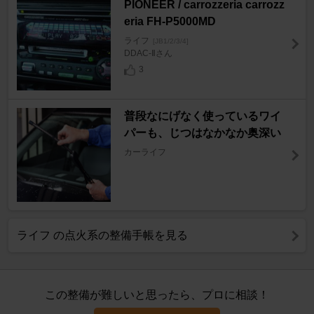
PIONEER / carrozzeria carrozz
eria FH-P5000MD
ライフ
[JB1/2/3/4]
DDAC-Ⅱさん
3
普段なにげなく使っているワイ
パーも、じつはなかなか奥深い
カーライフ
ライフ の点火系の整備手帳を見る
この整備が難しいと思ったら、プロに相談！