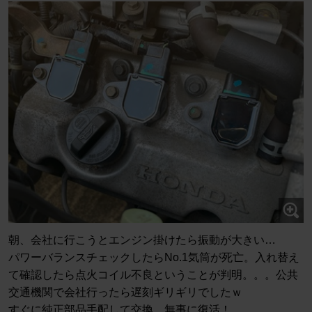
朝、会社に行こうとエンジン掛けたら振動が大きい…
パワーバランスチェックしたらNo.1気筒が死亡。入れ替え
て確認したら点火コイル不良ということが判明。。。公共
交通機関で会社行ったら遅刻ギリギリでしたｗ
すぐに純正部品手配して交換。無事に復活！