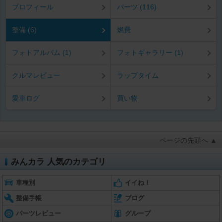
プロフィール
パーツ (116)
整備 (6)
燃費
フォトアルバム (1)
フォトギャラリー (1)
クルマレビュー
ラップタイム
愛車ログ
買い物
ページの先頭へ ▲
みんカラ 人気のカテゴリ
車種別
イイね！
整備手帳
ブログ
パーツレビュー
グループ