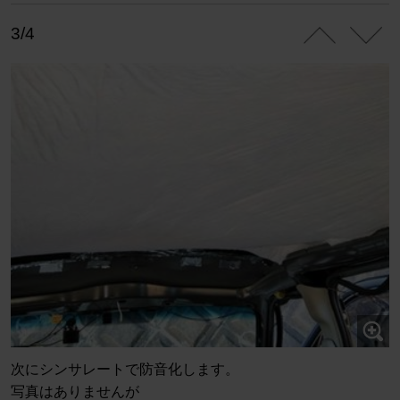
3/4
次にシンサレートで防音化します。
写真はありませんが