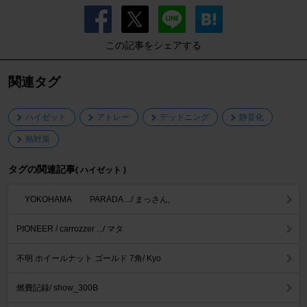
この記事をシェアする
関連タグ
ハイゼット
アトレー
デッドニング
静音化
熱対策
タグの関連記事
( ハイゼット )
YOKOHAMA PARADA .../ まっさん,
PIONEER / carrozzer .../ マタ
不明 ホイールナット ゴールド 7角/ Kyo
燃費記録/ show_300B