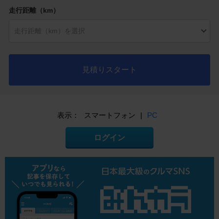
走行距離（km）
見積りスタート
表示：
スマートフォン
|
PC
ログイン