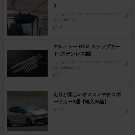
0
ハイゼットカーゴ
[S320/S321/330V/331V]
ぱん五郎さん
3
エル・シー REIZ ステップガー
ド (ステンレス製)
ハイゼットカーゴ
[S320/S321/330V/331V]
dango3papaさん
4
走りが楽しいオススメ中古スポ
ーツカー3選【輸入車編】
カーライフ