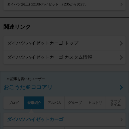
ダイハツ(純正) S210Pハイゼット .../ 235からの235
関連リンク
ダイハツ ハイゼットカーゴ トップ
ダイハツ ハイゼットカーゴ カスタム情報
この記事を書いたユーザー
おこうた＠ココアリ
ラップ
ブログ
愛車紹介
アルバム
グループ
ヒストリ
タイム
ダイハツ ハイゼットカーゴ