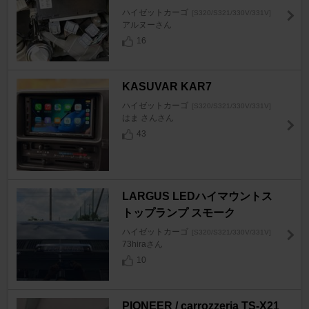
ハイゼットカーゴ
[S320/S321/330V/331V]
アルヌーさん
16
KASUVAR KAR7
ハイゼットカーゴ
[S320/S321/330V/331V]
はま さんさん
43
LARGUS LEDハイマウントス
トップランプ スモーク
ハイゼットカーゴ
[S320/S321/330V/331V]
73hiraさん
10
PIONEER / carrozzeria TS-X21