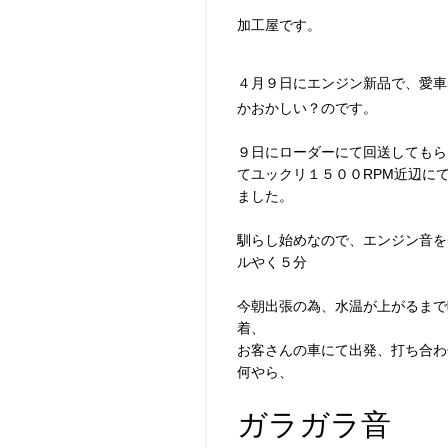
加工屋です。
４月９日にエンジン新品で、愛
かおかしい？のです。
９日にローダーにて回送してもら
てユックリ１５００RPM近辺に
ました。
馴らし始めなので、エンジン音を
ルやく５分
今朝出張の為、水温が上がるまで
着、
お客さんの車にて出発、打ち合わ
何やら、
ガラガラ音