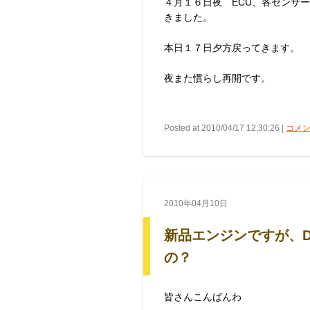
４月１６日夜 ECU、各センサ
きました。
本日１７日夕方戻ってきます。
夜また慣らし再開です。
Posted at 2010/04/17 12:30:26 |
コメン
2010年04月10日
新品エンジンですが、
の？
皆さんこんばんわ