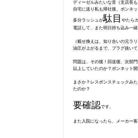
ディーゼルみたいな音（支店長も
自宅に送り私も帰社後、ボンネッ
駄目
多分ラッシュが
やたら
電話して、また明日持ち込み一緒
（載せ換えは、知り合いの元ラリ
油圧が上がるまで、プラグ抜いて
問題は、その後！回送後、次部門
以上していたのか？ボンネット開
まさか？レスポンスチェックみた
たのか？
要確認
です。
また入院になったら、メーカー客