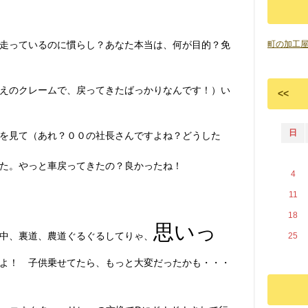
走っているのに慣らし？あなた本当は、何が目的？免
町の加工
えのクレームで、戻ってきたばっかりなんです！）い
<<
日
を見て（あれ？００の社長さんですよね？どうした
た。やっと車戻ってきたの？良かったね！
4
11
18
思いっ
中、裏道、農道ぐるぐるしてりゃ、
25
よ！ 子供乗せてたら、もっと大変だったかも・・・