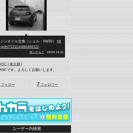
ジンオイル交換（シェル・0W30）
htt
w.jp/b/733114/48646632/
」
何シテル？
09/09 18:41
A5C
[
東京都
]
A5Cです。よろしくお願いします。
7
フォロー
フォロワー
ユーザー内検索