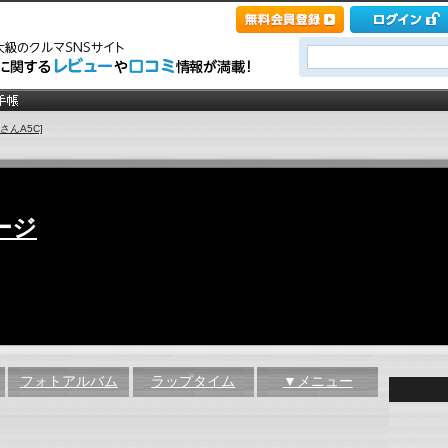
さんA5C]
ージ
フォトアルバム
ラップタイム
▼メニュー