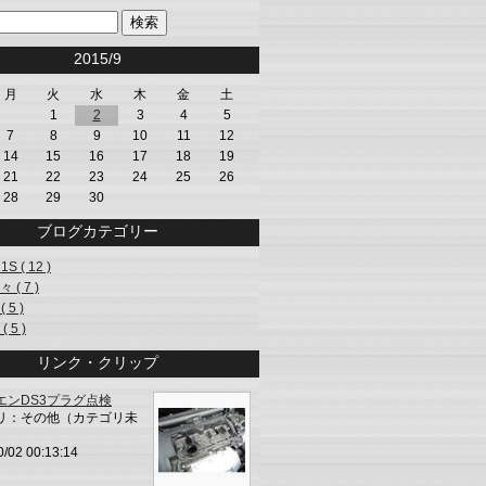
<<
2015/9
>>
月
火
水
木
金
土
1
2
3
4
5
7
8
9
10
11
12
14
15
16
17
18
19
21
22
23
24
25
26
28
29
30
ブログカテゴリー
S ( 12 )
 ( 7 )
( 5 )
( 5 )
リンク・クリップ
エンDS3プラグ点検
リ：その他（カテゴリ未
0/02 00:13:14