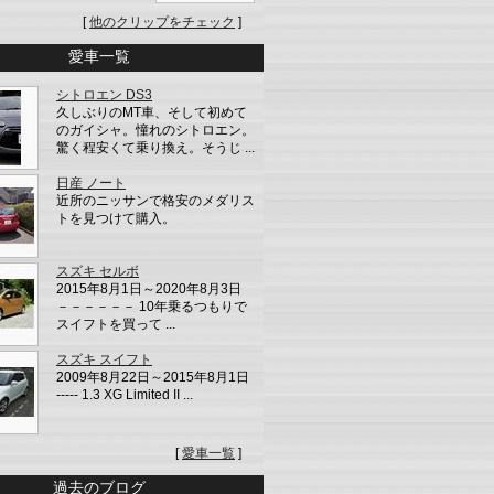
[
他のクリップをチェック
]
愛車一覧
シトロエン DS3
久しぶりのMT車、そして初めて
のガイシャ。憧れのシトロエン。
驚く程安くて乗り換え。そうじ ...
日産 ノート
近所のニッサンで格安のメダリス
トを見つけて購入。
スズキ セルボ
2015年8月1日～2020年8月3日
－－－－－－ 10年乗るつもりで
スイフトを買って ...
スズキ スイフト
2009年8月22日～2015年8月1日
----- 1.3 XG Limited II ...
[
愛車一覧
]
過去のブログ