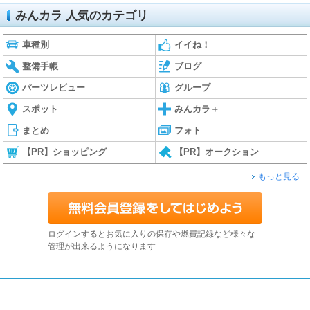
みんカラ 人気のカテゴリ
車種別
イイね！
整備手帳
ブログ
パーツレビュー
グループ
スポット
みんカラ＋
まとめ
フォト
【PR】ショッピング
【PR】オークション
もっと見る
ログインするとお気に入りの保存や燃費記録など様々な
管理が出来るようになります