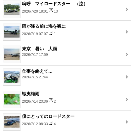
嗚呼…マイロードスター…（泣）
2026/7/20 18:01
13
雨が降る前に海を観に
2026/7/19 07:07
1
東京…暑い…大雨…
2026/7/17 17:59
仕事を終えて…
2026/7/15 21:44
蝦夷梅雨……
2026/7/14 23:36
2
僕にとってのロードスター
2026/7/12 08:33
4