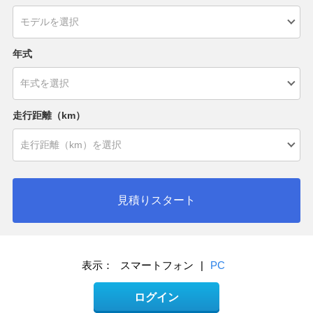
年式
走行距離（km）
見積りスタート
表示：
スマートフォン
|
PC
ログイン