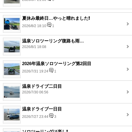
夏休み最終日…やっと晴れました❗️
2026/8/2 18:10
1
温泉ソロツーリング復路も雨…
2026/8/1 18:08
2026年温泉ソロツーリング第2回目
2026/7/31 19:24
1
温泉ドライブ二日目
2026/7/30 06:56
温泉ドライブ一日目
2026/7/27 23:44
3
ソロツーリングは楽し❗️