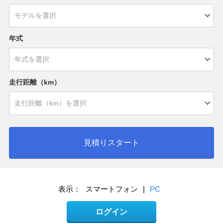
年式
走行距離（km）
見積りスタート
表示：
スマートフォン
|
PC
ログイン