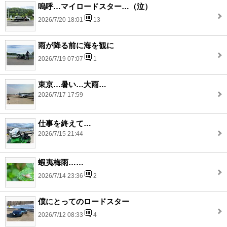
嗚呼…マイロードスター…（泣）
2026/7/20 18:01
13
雨が降る前に海を観に
2026/7/19 07:07
1
東京…暑い…大雨…
2026/7/17 17:59
仕事を終えて…
2026/7/15 21:44
蝦夷梅雨……
2026/7/14 23:36
2
僕にとってのロードスター
2026/7/12 08:33
4