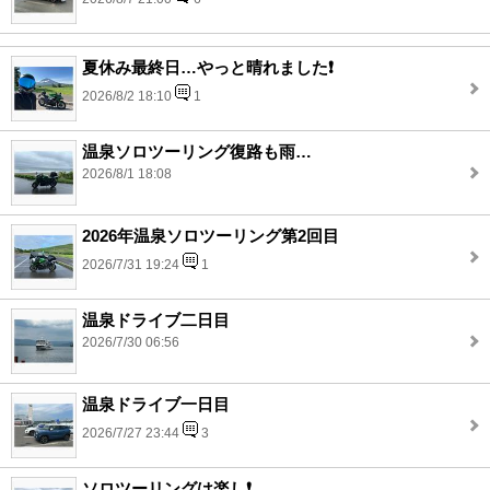
夏休み最終日…やっと晴れました❗️
2026/8/2 18:10
1
温泉ソロツーリング復路も雨…
2026/8/1 18:08
2026年温泉ソロツーリング第2回目
2026/7/31 19:24
1
温泉ドライブ二日目
2026/7/30 06:56
温泉ドライブ一日目
2026/7/27 23:44
3
ソロツーリングは楽し❗️