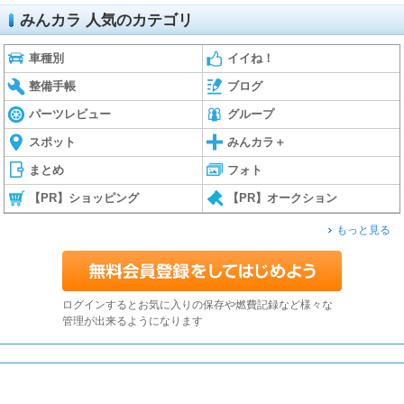
みんカラ 人気のカテゴリ
車種別
イイね！
整備手帳
ブログ
パーツレビュー
グループ
スポット
みんカラ＋
まとめ
フォト
【PR】ショッピング
【PR】オークション
もっと見る
ログインするとお気に入りの保存や燃費記録など様々な
管理が出来るようになります