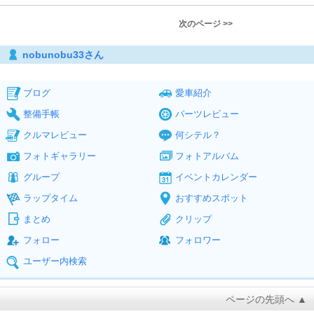
次のページ >>
nobunobu33さん
ブログ
愛車紹介
整備手帳
パーツレビュー
クルマレビュー
何シテル？
フォトギャラリー
フォトアルバム
グループ
イベントカレンダー
ラップタイム
おすすめスポット
まとめ
クリップ
フォロー
フォロワー
ユーザー内検索
ページの先頭へ ▲