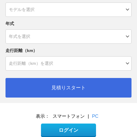
年式
走行距離（km）
見積りスタート
表示：
スマートフォン
|
PC
ログイン