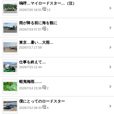
嗚呼…マイロードスター…（泣）
2026/7/20 18:01
13
雨が降る前に海を観に
2026/7/19 07:07
1
東京…暑い…大雨…
2026/7/17 17:59
仕事を終えて…
2026/7/15 21:44
蝦夷梅雨……
2026/7/14 23:36
2
僕にとってのロードスター
2026/7/12 08:33
4