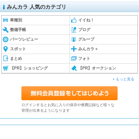
みんカラ 人気のカテゴリ
車種別
イイね！
整備手帳
ブログ
パーツレビュー
グループ
スポット
みんカラ＋
まとめ
フォト
【PR】ショッピング
【PR】オークション
もっと見る
ログインするとお気に入りの保存や燃費記録など様々な
管理が出来るようになります