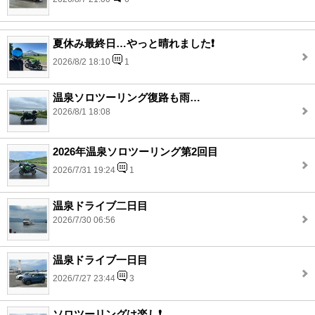
夏休み最終日…やっと晴れました❗️
2026/8/2 18:10
1
温泉ソロツーリング復路も雨…
2026/8/1 18:08
2026年温泉ソロツーリング第2回目
2026/7/31 19:24
1
温泉ドライブ二日目
2026/7/30 06:56
温泉ドライブ一日目
2026/7/27 23:44
3
ソロツーリングは楽し❗️