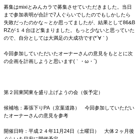
募集はmixiとみんカラで募集させていただきました。当日
まで参加表明が合計で7人ぐらいでしたのでもしかしたら
失敗だったのかな～とか思ってましたが、結果として86&B
RZが１４台ほど集まりました。もっと少ないと思っていた
ので、自分としては大満足の大成功です(*´∀｀)
今回参加していただいたオーナーさんの意見をもととに次
の企画を計画しようと思います(｀・ω・´)
第２回東関東を盛り上げようの会（仮予定）
候補地：幕張下りPA（京葉道路） 今回参加していただい
たオーナーさんの意見を参考
開催日時：平成２４年11月24日（土曜日） 大体２ヶ月後
ぐらいを目安に開催予定