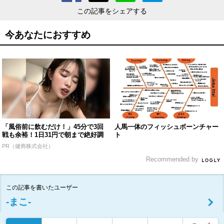
この記事をシェアする
今あなたにおすすめ
「風俗前に飲むだけ！」45分で3回
人馬一体のフィッシュボーンチャー
戦も余裕！1日31円で朝まで絶好調
ト
PR（健商株式会社）
Recommended by
この記事を書いたユーザー
‐まこ‐