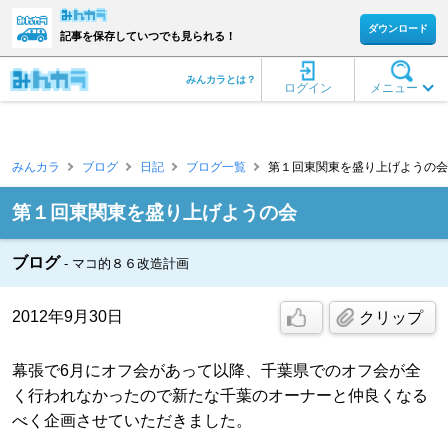
ダウンロード
記事を保存していつでも見られる！
みんカラとは？
ログイン
メニュー
みんカラ
ブログ
日記
ブログ一覧
第１回東関東を盛り上げようの会 [
第１回東関東を盛り上げようの会
ブログ
マコ的８６改造計画
2012年9月30日
クリップ
幕張で6月にオフ会があって以降、千葉県でのオフ会が全
く行われなかったので新たな千葉のオーナーと仲良くなる
べく企画させていただきました。