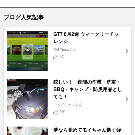
ブログ人気記事
GT7 8月2週 ウィークリーチャ
レンジ
SALTmscさん
52
眩しい！ 夜間の作業・洗車・
BBQ・キャンプ・防災用品とし
ても！
ウッドミッツさん
191
夢なら覚めてモイちゃん逝く😢