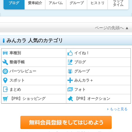
ラップ
ブログ
愛車紹介
アルバム
グループ
ヒストリ
タイム
ページの先頭へ ▲
みんカラ 人気のカテゴリ
車種別
イイね！
整備手帳
ブログ
パーツレビュー
グループ
スポット
みんカラ＋
まとめ
フォト
【PR】ショッピング
【PR】オークション
もっと見る