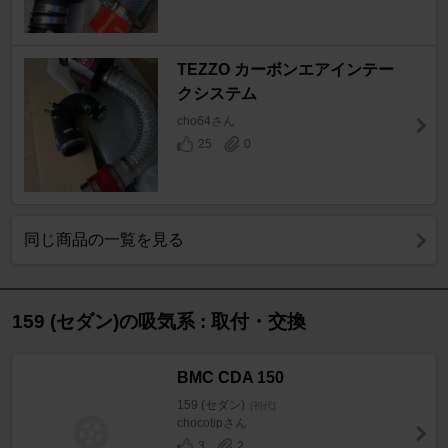
TEZZO カーボンエアインテー
クシステム
cho64さん
25
0
同じ商品の一覧を見る
159 (セダン)の吸気系 : 取付・交換
BMC CDA 150
159 (セダン)
[初代]
chocotipさん
3
2