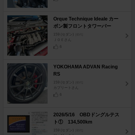
Orque Technique Ideale カー
ボン製フロントタワーバー
159 (セダン)
[初代]
ＪＯＥさん
6
YOKOHAMA ADVAN Racing
RS
159 (セダン)
[初代]
カプリートさん
6
2026/5/16 OBDドングルテス
ト① 134,500km
159 (セダン)
[初代]