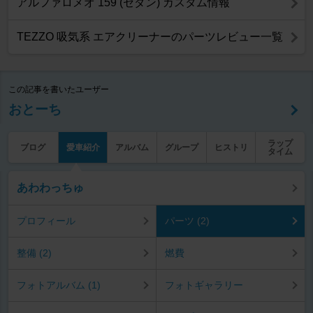
アルファロメオ 159 (セダン) カスタム情報
TEZZO 吸気系 エアクリーナーのパーツレビュー一覧
この記事を書いたユーザー
おとーち
ラップ
ブログ
愛車紹介
アルバム
グループ
ヒストリ
タイム
あわわっちゅ
プロフィール
パーツ (2)
整備 (2)
燃費
フォトアルバム (1)
フォトギャラリー