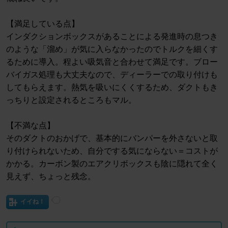
【満足している点】
インダクションボックスがあることによる発進時の息つき
のような「溜め」が気に入らなかったのでトルクを細くす
るために導入。程よい吸気音と合わせて満足です。ブロー
バイガス処理も大丈夫なので、ディーラーでの取り付けも
してもらえます。熱気を吸いにくくするため、ダクトもき
っちりと設定されるところもマル。
【不満な点】
そのダクトのおかげで、基本的にバンパーを外さないと取
り付けられないため、自分でする気にならない＝コストが
かかる。カーボン製のエアクリボックスも陰に隠れて全く
見えず、ちょっと残念。
イイね！