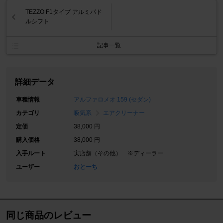
TEZZO F1タイプ アルミパド
ルシフト
記事一覧
詳細データ
車種情報
アルファロメオ 159 (セダン)
カテゴリ
吸気系
エアクリーナー
定価
38,000 円
購入価格
38,000 円
入手ルート
実店舗（その他） ※ディーラー
ユーザー
おとーち
同じ商品のレビュー