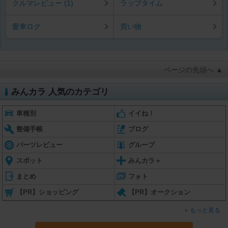
クルマレビュー (1)
ラップタイム
愛車ログ
買い物
ページの先頭へ ▲
みんカラ 人気のカテゴリ
車種別
イイね！
整備手帳
ブログ
パーツレビュー
グループ
スポット
みんカラ＋
まとめ
フォト
【PR】ショッピング
【PR】オークション
もっと見る