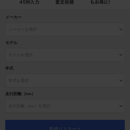
メーカー
モデル
年式
走行距離（km）
見積りスタート