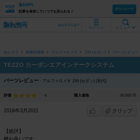
ダウンロード
記事を保存していつでも見られる！
みんカラとは？
ログイン
メニュー
みんカラ
車種別情報
アルファロメオ
159 (セダン)
パーツレビュー
TEZZO カーボンエアインテークシステム
パーツレビュー
アルファロメオ 159 (セダン) [初代]
4
評価
購入価格
38,000 円
2016年3月20日
クリップ
【総評】
概ね良いです。