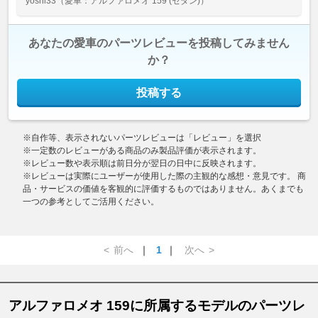
yoshi33
（愛車：アルファロメオ 159 (セダン)）
あなたの愛車のパーツレビューを投稿してみません
か？
投稿する
※自作等、表示されないパーツレビューは「レビュー」を選択
※一定数のレビューがある商品のみ製品評価が表示されます。
※レビュー数や表示順は前日分が翌日の日中に反映されます。
※レビューは実際にユーザーが使用した際の主観的な感想・意見です。 商
品・サービスの価値を客観的に評価するものではありません。あくまでも
一つの参考としてご活用ください。
<
前へ
｜
1
｜
次へ
>
アルファロメオ 159に所属するモデルのパーツレ