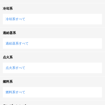
冷却系
冷却系すべて
過給器系
過給器系すべて
点火系
点火系すべて
燃料系
燃料系すべて