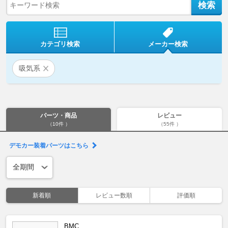
カテゴリ検索
メーカー検索
吸気系
パーツ・商品
レビュー
（10件 ）
（55件 ）
デモカー装着パーツはこちら
新着順
レビュー数順
評価順
BMC