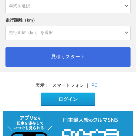
走行距離（km）
見積りスタート
表示：
スマートフォン
|
PC
ログイン