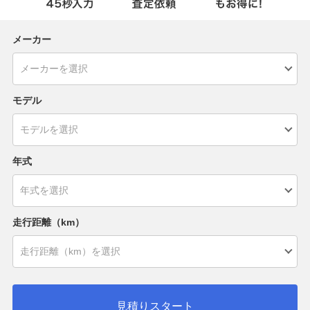
メーカー
モデル
年式
走行距離（km）
見積りスタート