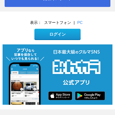
表示：
スマートフォン
|
PC
ログイン