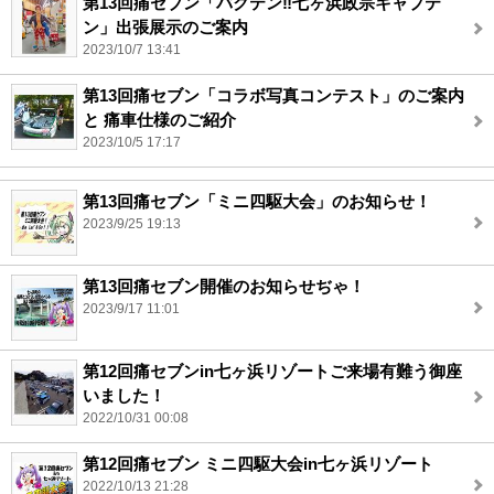
第13回痛セブン「バクテン‼七ヶ浜政宗キャプテ
ン」出張展示のご案内
2023/10/7 13:41
第13回痛セブン「コラボ写真コンテスト」のご案内
と 痛車仕様のご紹介
2023/10/5 17:17
第13回痛セブン「ミニ四駆大会」のお知らせ！
2023/9/25 19:13
第13回痛セブン開催のお知らせぢゃ！
2023/9/17 11:01
第12回痛セブンin七ヶ浜リゾートご来場有難う御座
いました！
2022/10/31 00:08
第12回痛セブン ミニ四駆大会in七ヶ浜リゾート
2022/10/13 21:28