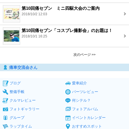
第10回痛セブン ミニ四駆大会のご案内
2018/10/2 12:03
第10回痛セブン「コスプレ撮影会」のお題は！
2018/10/1 16:25
次のページ >>
痛車交流会さん
ブログ
愛車紹介
整備手帳
パーツレビュー
クルマレビュー
何シテル？
フォトギャラリー
フォトアルバム
グループ
イベントカレンダー
ラップタイム
おすすめスポット