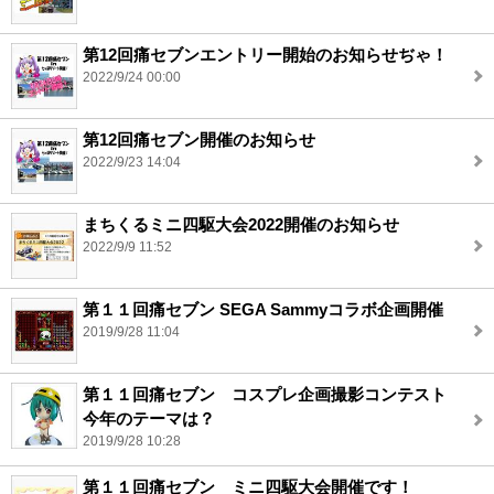
第12回痛セブンエントリー開始のお知らせぢゃ！
2022/9/24 00:00
第12回痛セブン開催のお知らせ
2022/9/23 14:04
まちくるミニ四駆大会2022開催のお知らせ
2022/9/9 11:52
第１１回痛セブン SEGA Sammyコラボ企画開催
2019/9/28 11:04
第１１回痛セブン コスプレ企画撮影コンテスト
今年のテーマは？
2019/9/28 10:28
第１１回痛セブン ミニ四駆大会開催です！