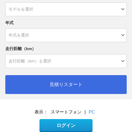
年式
走行距離（km）
見積りスタート
表示：
スマートフォン
|
PC
ログイン