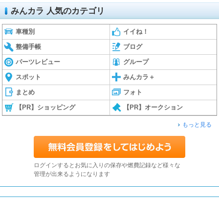
みんカラ 人気のカテゴリ
車種別
イイね！
整備手帳
ブログ
パーツレビュー
グループ
スポット
みんカラ＋
まとめ
フォト
【PR】ショッピング
【PR】オークション
もっと見る
ログインするとお気に入りの保存や燃費記録など様々な
管理が出来るようになります