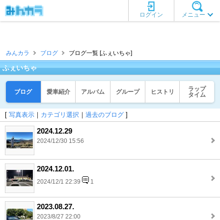
ログイン
メニュー
みんカラ
ブログ
ブログ一覧 [ふぇいちゃ]
ふぇいちゃ
ラップ
ブログ
愛車紹介
アルバム
グループ
ヒストリ
タイム
[
写真表示
｜
カテゴリ選択
｜
過去のブログ
]
2024.12.29
2024/12/30 15:56
2024.12.01.
2024/12/1 22:39
1
2023.08.27.
2023/8/27 22:00