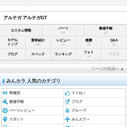
アルテガ アルテガGT
パーツ
整備手帳
カスタム情報
(0)
(0)
モデル
愛車紹介
レビュー
燃費
Q&A
トップ
(10)
(1)
(0)
(0)
フォト
ブログ
スペック
ランキング
中古車
(4)
ページの先頭へ ▲
みんカラ 人気のカテゴリ
車種別
イイね！
整備手帳
ブログ
パーツレビュー
グループ
スポット
みんカラ＋