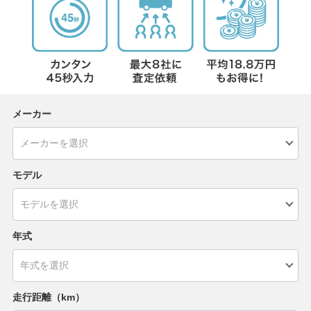
メーカー
モデル
年式
走行距離（km）