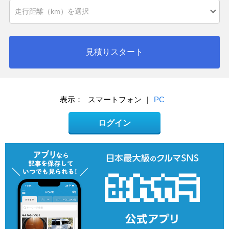
見積りスタート
表示：
スマートフォン
|
PC
ログイン