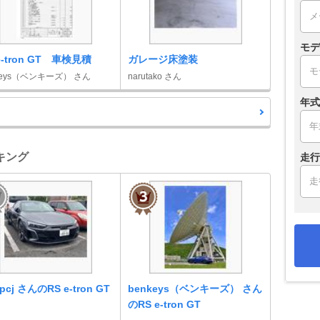
モデ
e-tron GT 車検見積
ガレージ床塗装
keys（ベンキーズ） さん
narutako さん
年式
ンキング
走行
apcj さんのRS e-tron GT
benkeys（ベンキーズ） さん
のRS e-tron GT