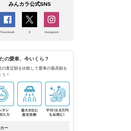
みんカラ公式SNS
Facebook
X
Instagram
たの愛車、今いくら？
社の査定額を比較して愛車の最高額を
よう！
カー