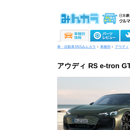
車・自動車SNSみんカラ
車種別
アウディ
アウディ RS e-tron G