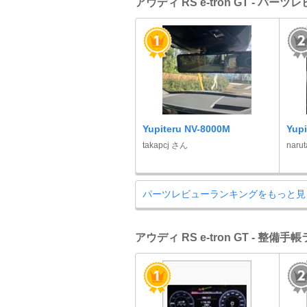
アウディ RS e-tron GT - パ
Yupiteru NV-8000M
Yupi
takapcj さん
naru
パーツレビューランキングをもっと見
アウディ RS e-tron GT - 整備