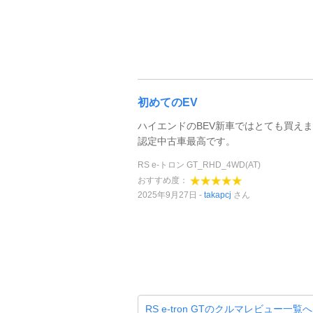
初めてのEV
ハイエンドのBEV新車ではとても買え
認定中古車最高です。
RS e-トロン GT_RHD_4WD(AT)
おすすめ度：
2025年9月27日
takapcj
さん
RS e-tron GTのクルマレビュー一覧へ