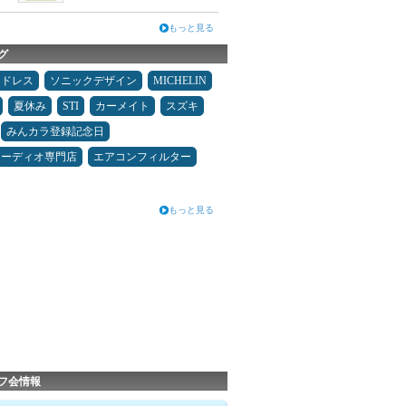
もっと見る
グ
ッドレス
ソニックデザイン
MICHELIN
夏休み
STI
カーメイト
スズキ
みんカラ登録記念日
オーディオ専門店
エアコンフィルター
もっと見る
フ会情報