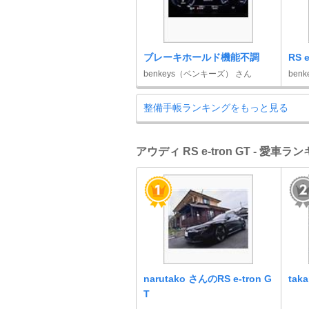
ブレーキホールド機能不調
RS 
benkeys（ベンキーズ） さん
ben
整備手帳ランキングをもっと見る
アウディ RS e-tron GT - 愛車ラ
narutako さんのRS e-tron G
tak
T