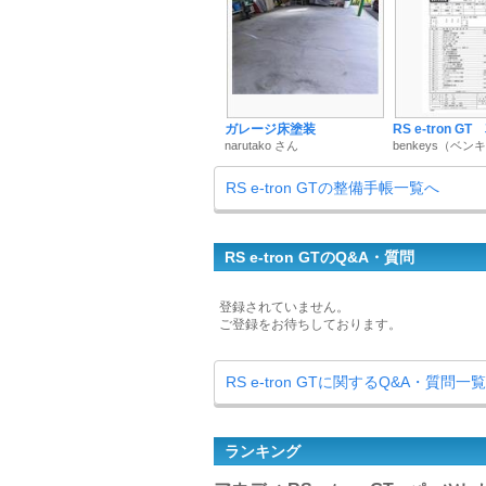
ガレージ床塗装
RS e-tron 
narutako さん
benkeys（ベン
RS e-tron GTの整備手帳一覧へ
RS e-tron GTのQ&A・質問
登録されていません。
ご登録をお待ちしております。
RS e-tron GTに関するQ&A・質問一
ランキング