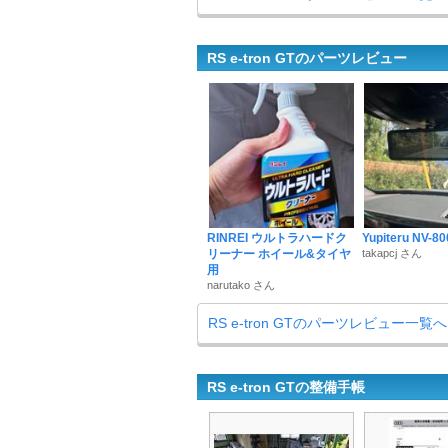
RS e-tron GTのパーツレビュー
RINREI ウルトラハードク
Yupiteru NV-8
リーナー ホイール&タイヤ
takapcj さん
用
narutako さん
RS e-tron GTのパーツレビュー一覧へ
RS e-tron GTの整備手帳