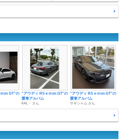
tron GT"の
"アウディ RS e-tron GT"の
"アウディ RS e-tron GT"の
愛車アルバム
愛車アルバム
KAL・ さん
サギシャム さん