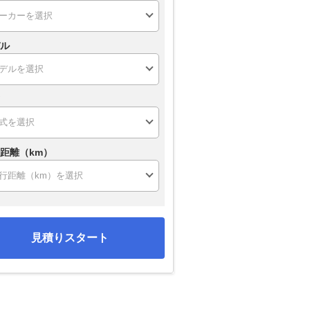
ル
距離（km）
見積りスタート