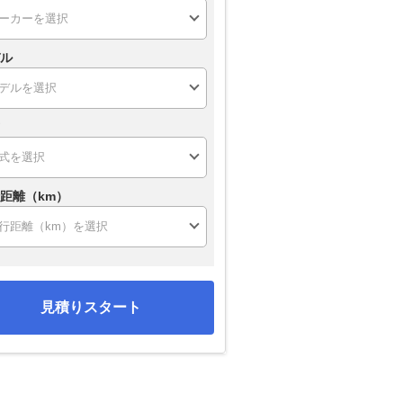
ル
距離（km）
見積りスタート