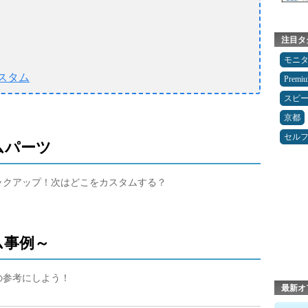
注目タ
モニ
スタム
Premi
スピ
京都
セルフ
ムパーツ
ピックアップ！次はどこをカスタムする？
ム事例～
の参考にしよう！
最新オ