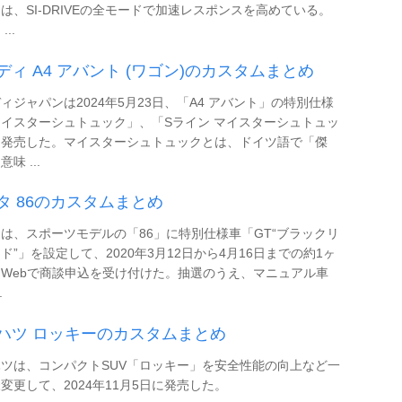
は、SI-DRIVEの全モードで加速レスポンスを高めている。
...
ディ A4 アバント (ワゴン)のカスタムまとめ
ィジャパンは2024年5月23日、「A4 アバント」の特別仕様
イスターシュトュック」、「Sライン マイスターシュトュッ
を発売した。マイスターシュトュックとは、ドイツ語で「傑
味 ...
タ 86のカスタムまとめ
は、スポーツモデルの「86」に特別仕様車「GT“ブラックリ
ド”」を設定して、2020年3月12日から4月16日までの約1ヶ
Webで商談申込を受け付けた。抽選のうえ、マニュアル車
.
ハツ ロッキーのカスタムまとめ
ツは、コンパクトSUV「ロッキー」を安全性能の向上など一
変更して、2024年11月5日に発売した。