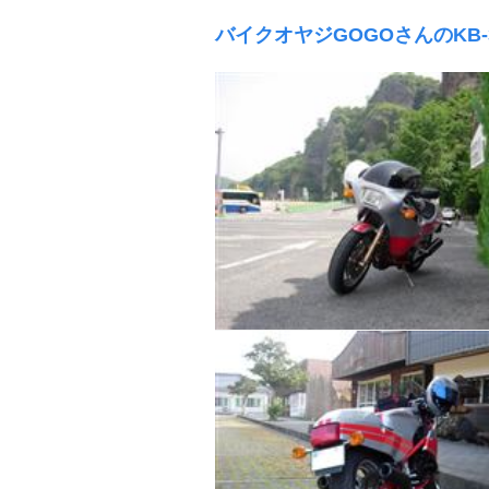
バイクオヤジGOGOさんのKB-