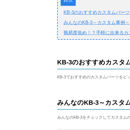
KB-3のおすすめカスタムパーツ
みんなのKB-3～カスタム事例～
難易度低め！？手軽に出来るカ
KB-3のおすすめカスタ
KB-3でおすすめのカスタムパーツを
みんなのKB-3～カスタ
みんなのKB-3をチェックしてカスタム