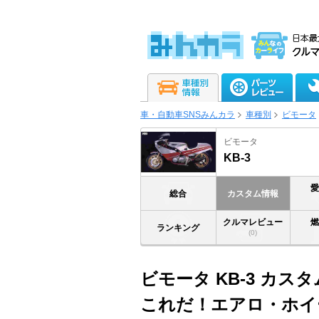
車・自動車SNSみんカラ
車種別
ビモータ
ビモータ
KB-3
総合
カスタム情報
クルマレビュー
ランキング
(0)
ビモータ KB-3 カス
これだ！エアロ・ホイ