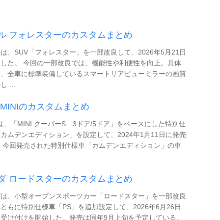
ル フォレスターのカスタムまとめ
は、SUV「フォレスター」を一部改良して、2026年5月21日
した。 今回の一部改良では、機能性や利便性を向上。具体
は、全車に標準装備しているスマートリアビューミラーの画質
 ...
 MINIのカスタムまとめ
は、「MINI クーパーS 3ドア/5ドア」をベースにした特別仕
カムデンエディション」を設定して、2024年1月11日に発売
 今回発売された特別仕様車「カムデンエディション」の車
ダ ロードスターのカスタムまとめ
ダは、小型オープンスポーツカー「ロードスター」を一部改良
ともに特別仕様車「PS」を追加設定して、2026年6月26日
約受け付けを開始した。発売は同年9月上旬を予定している。