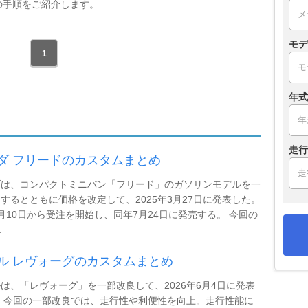
の手順をご紹介します。
モデ
1
年式
走行
ダ フリードのカスタムまとめ
ダは、コンパクトミニバン「フリード」のガソリンモデルを一
するとともに価格を改定して、2025年3月27日に発表した。
月10日から受注を開始し、同年7月24日に発売する。 今回の
.
ル レヴォーグのカスタムまとめ
は、「レヴォーグ」を一部改良して、2026年6月4日に発表
 今回の一部改良では、走行性や利便性を向上。走行性能に