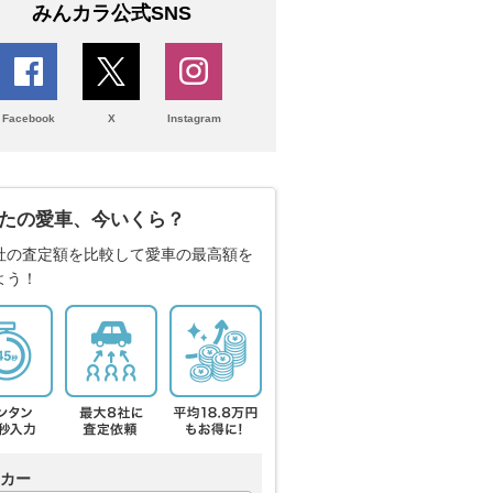
みんカラ公式SNS
Facebook
X
Instagram
たの愛車、今いくら？
社の査定額を比較して愛車の最高額を
よう！
カー