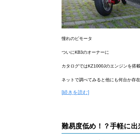
憧れのビモータ
ついにKB3のオーナーに
カタログではKZ1000Jのエンジンを搭
ネットで調べてみると他にも何台か存
[続きを読む]
難易度低め！？手軽に出