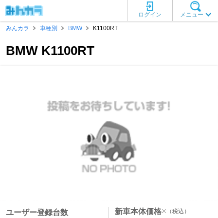
ログイン
メニュー
みんカラ
車種別
BMW
K1100RT
BMW K1100RT
新車本体価格
※
（税込）
ユーザー登録台数