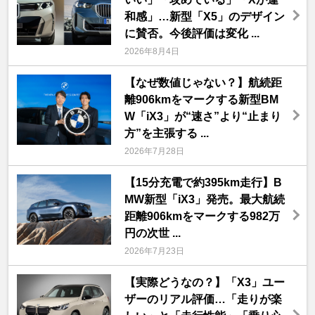
和感」…新型「X5」のデザイン
に賛否。今後評価は変化 ...
2026年8月4日
【なぜ数値じゃない？】航続距
離906kmをマークする新型BM
W「iX3」が“速さ”より“止まり
方”を主張する ...
2026年7月28日
【15分充電で約395km走行】B
MW新型「iX3」発売。最大航続
距離906kmをマークする982万
円の次世 ...
2026年7月23日
【実際どうなの？】「X3」ユー
ザーのリアル評価…「走りが楽