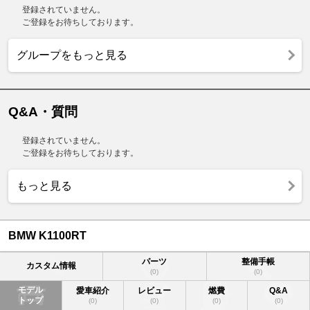
登録されていません。
ご登録をお待ちしております。
グループをもっと見る
Q&A・質問
登録されていません。
ご登録をお待ちしております。
もっと見る
BMW K1100RT
パーツ
整備手帳
カスタム情報
(0)
(0)
モデル
愛車紹介
レビュー
燃費
Q&A
トップ
(0)
(0)
(0)
(0)