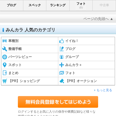
フォト
ブログ
スペック
ランキング
中古車
(0)
ページの先頭へ ▲
みんカラ 人気のカテゴリ
車種別
イイね！
整備手帳
ブログ
パーツレビュー
グループ
スポット
みんカラ＋
まとめ
フォト
【PR】ショッピング
【PR】オークション
もっと見る
ログインするとお気に入りの保存や燃費記録など様々な