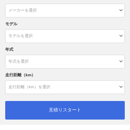
モデル
年式
走行距離（km）
見積りスタート