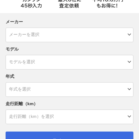
メーカー
モデル
年式
走行距離（km）