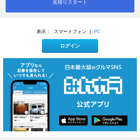
見積りスタート
表示：
スマートフォン
|
PC
ログイン