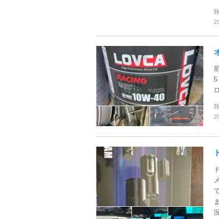
2
前
2