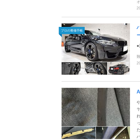
2
プロの整備手帳
2
パ