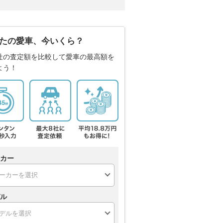
たの愛車、今いくら？
社の査定額を比較して愛車の最高額を
よう！
カー
ル