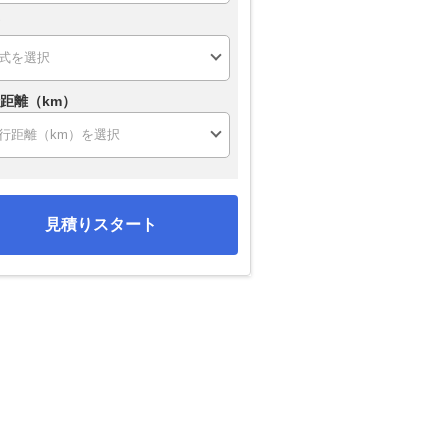
距離（km）
見積りスタート