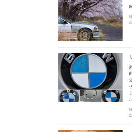
2
が
2