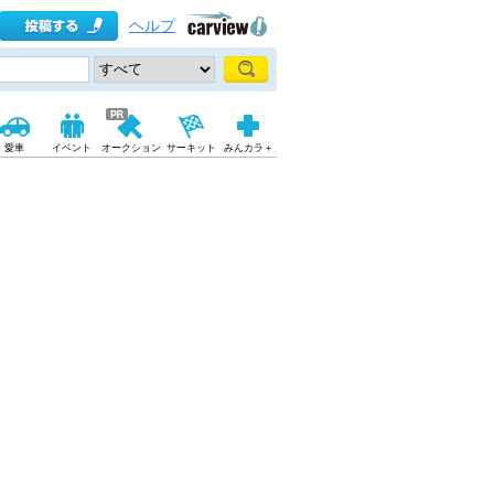
ヘルプ
愛車
イベント
オークション
サーキット
みんカラ＋