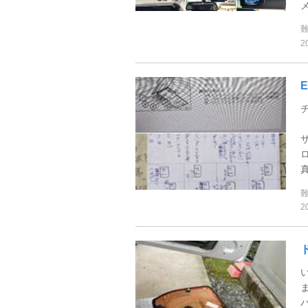
メ
2
2