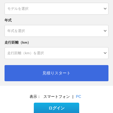
年式
走行距離（km）
見積りスタート
表示：
スマートフォン
|
PC
ログイン