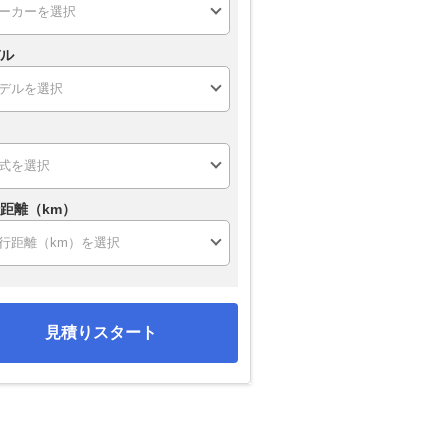
ル
距離（km）
見積りスタート