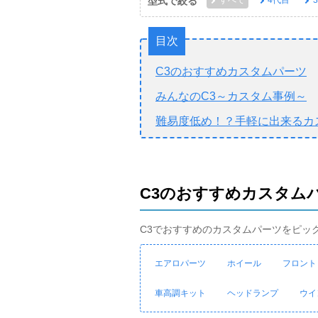
型式で絞る
すべて
4代目
目次
C3のおすすめカスタムパーツ
みんなのC3～カスタム事例～
難易度低め！？手軽に出来るカ
C3のおすすめカスタム
C3でおすすめのカスタムパーツをピッ
エアロパーツ
ホイール
フロント
車高調キット
ヘッドランプ
ウイ