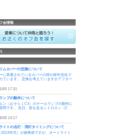
フ会情報
ス
リムカバーの交換について
ーに装着されているカバーの枠が経年劣化で
れています。 交換を考えていますがアフター
1/05 17:31
ランプの動作について
エン（おそらくC3）のテールランプの動作に
質問です。 先日、前を走るシトロエン（C
9/30 14:17
ライトの点灯・消灯タイミングについて
E（2023年式）が納車前ですが、オートライト