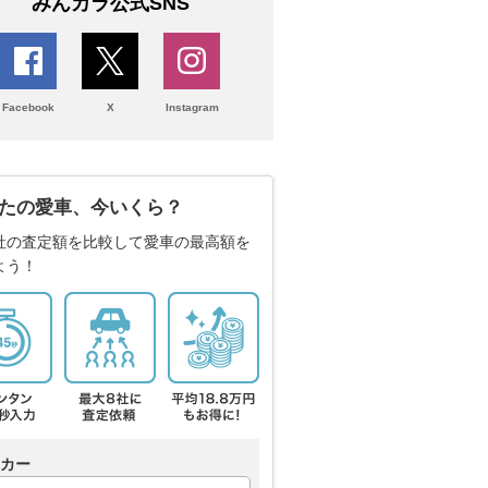
みんカラ公式SNS
Facebook
X
Instagram
たの愛車、今いくら？
社の査定額を比較して愛車の最高額を
よう！
カー