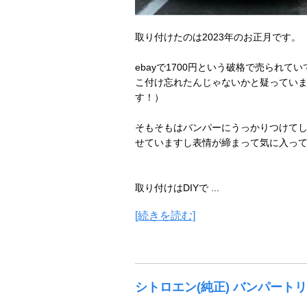
取り付けたのは2023年のお正月です。
ebayで1700円という破格で売られて
こ付け忘れたんじゃないかと疑ってい
す！）
そもそもはバンパーにうっかりつけて
せていますし表情が締まって気に入っ
取り付けはDIYで ...
[続きを読む]
シトロエン(純正) バンパート