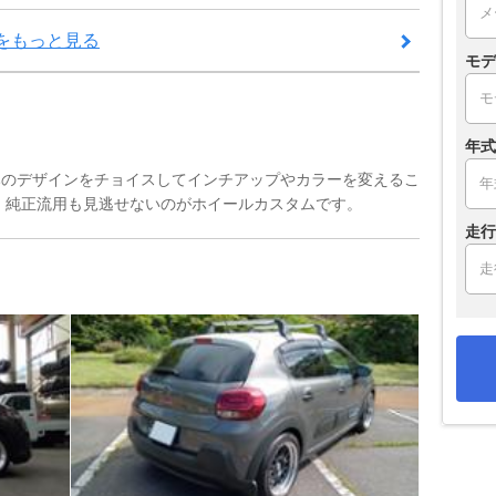
をもっと見る
モデ
年式
みのデザインをチョイスしてインチアップやカラーを変えるこ
。純正流用も見逃せないのがホイールカスタムです。
走行