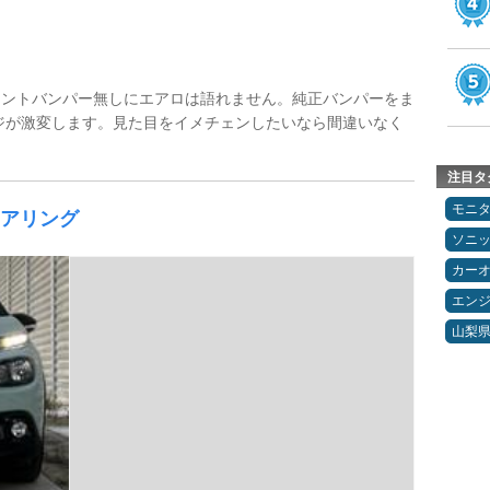
ロントバンパー無しにエアロは語れません。純正バンパーをま
ジが激変します。見た目をイメチェンしたいなら間違いなく
注目タ
モニ
ェアリング
ソニ
カー
エン
山梨