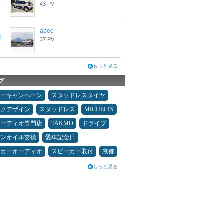
43 PV
abec
37 PV
もっと見る
グ
ターキャンペーン
スタッドレスタイヤ
ックデザイン
スタッドレス
MICHELIN
オーディオ専門店
TAKMO
ドライブ
ジンオイル交換
愛車記念日
県カーオーディオ
スピーカー取付
京都
もっと見る