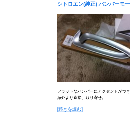
シトロエン(純正) バンパーモ
フラットなバンパーにアクセントがつ
海外より直接、取り寄せ。
[続きを読む]