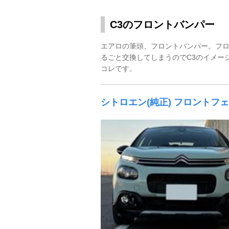
C3のフロントバンパー
エアロの筆頭、フロントバンパー。フ
るごと交換してしまうのでC3のイメー
コレです。
シトロエン(純正) フロントフ