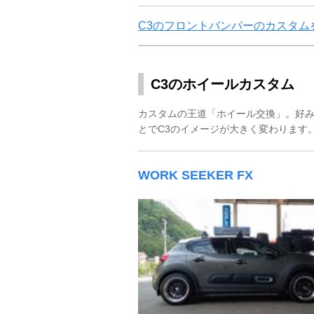
C3のフロントバンパーのカスタム
C3のホイールカスタム
カスタムの王道「ホイール交換」。好
とでC3のイメージが大きく変わります
WORK SEEKER FX