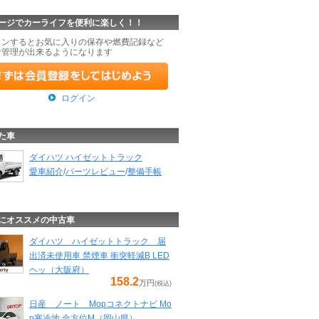
ージでカーライフを便利に楽しく！！
インするとお気に入りの保存や燃費記録など
な管理が出来るようになります
ログイン
た車
ダイハツ ハイゼットトラック
愛車紹介
/
パーツレビュー
/
整備手帳
にオススメの中古車
ダイハツ ハイゼットトラック 届
出済未使用車 禁煙車 衝突軽減B LED
ヘッ（大阪府）
158.2
万円
(税込)
日産 ノート Mopコネクトナビ Mo
p寒冷地 全方位M（岡山県）