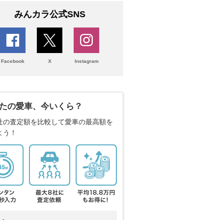
みんカラ公式SNS
Facebook
X
Instagram
たの愛車、今いくら？
社の査定額を比較して愛車の最高額を
よう！