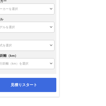
カー
ル
距離（km）
見積りスタート