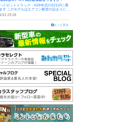
ハイゼットトラック・H26年式のS211Pに乗
ます このモデルはエアコン配管の詰まりに ...
1/12 23:18
もっと見る