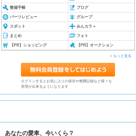
整備手帳
ブログ
パーツレビュー
グループ
スポット
みんカラ＋
まとめ
フォト
【PR】ショッピング
【PR】オークション
もっと見る
ログインするとお気に入りの保存や燃費記録など様々な
管理が出来るようになります
あなたの愛車、今いくら？