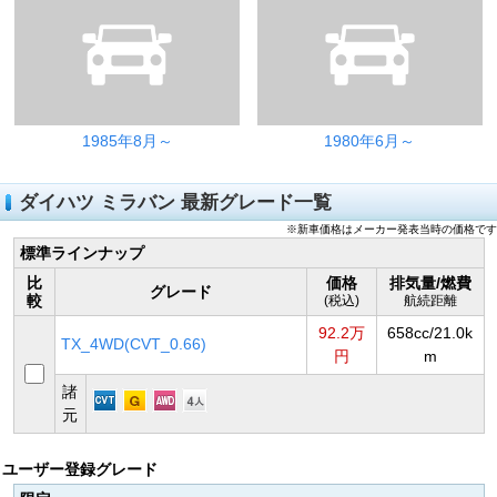
1985年8月～
1980年6月～
ダイハツ ミラバン 最新グレード一覧
※新車価格はメーカー発表当時の価格です
標準ラインナップ
比
価格
排気量/燃費
グレード
較
(税込)
航続距離
92.2万
658cc/21.0k
TX_4WD(CVT_0.66)
円
m
諸
元
ユーザー登録グレード