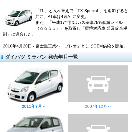
「TL」と入れ替えで「TX"Special"」を追加すると
共に、AT車は4速ATに変更。
また、「平成17年排出ガス基準75%低減レベル
（☆☆☆☆）」を取得し「環境対応車 普及促進税
制」に適合した。
2010年4月20日 - 富士重工業へ「プレオ」としてOEM供給を開始。
ダイハツ ミラバン 発売年月一覧
2011年7月～
2007年12月～