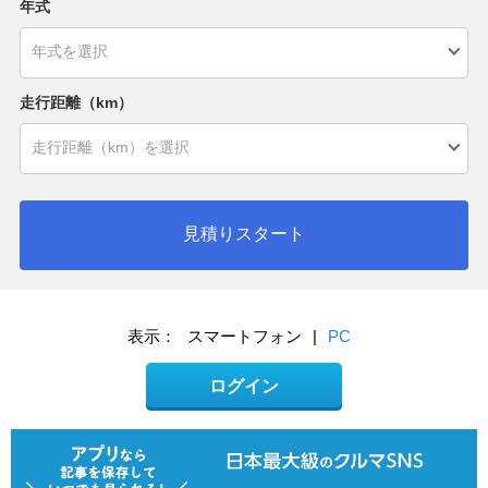
年式
走行距離（km）
見積りスタート
表示：
スマートフォン
|
PC
ログイン