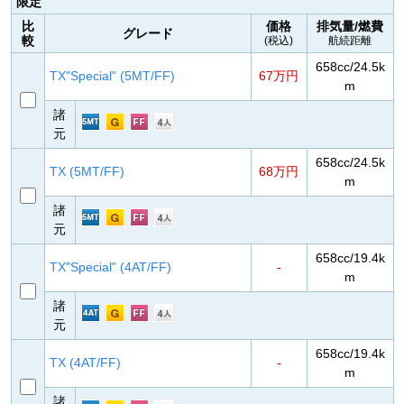
限定
比
価格
排気量/燃費
グレード
較
(税込)
航続距離
658cc/24.5k
TX"Special" (5MT/FF)
67万円
m
諸
元
658cc/24.5k
TX (5MT/FF)
68万円
m
諸
元
658cc/19.4k
TX"Special" (4AT/FF)
-
m
諸
元
658cc/19.4k
TX (4AT/FF)
-
m
諸