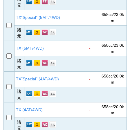
元
658cc/23.0k
TX“Special” (5MT/4WD)
-
m
諸
元
658cc/23.0k
TX (5MT/4WD)
-
m
諸
元
658cc/20.0k
TX"Special" (4AT/4WD)
-
m
諸
元
658cc/20.0k
TX (4AT/4WD)
-
m
諸
元