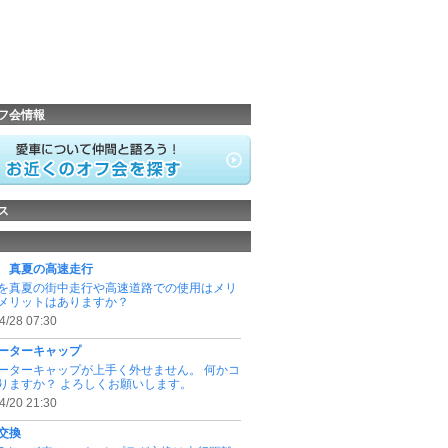
フ会情報
ス
30 真夏の高速走行
30を真夏の街中走行や高速道路での使用はメリ
メリットはありますか？
4/28 07:30
ーターキャップ
ーターキャップが上手く外せません。 何かコ
りますか？ よろしくお願いします。
4/20 21:30
交換