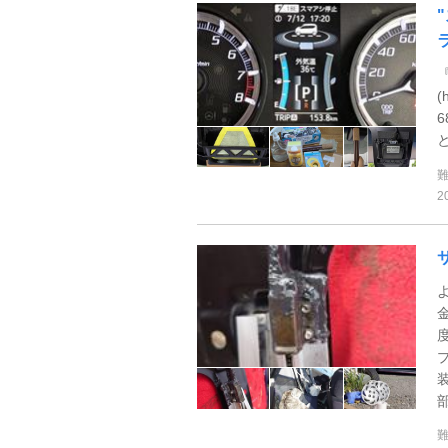
(
6
2
部