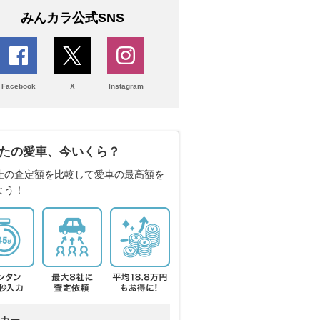
みんカラ公式SNS
Facebook
X
Instagram
たの愛車、今いくら？
社の査定額を比較して愛車の最高額を
よう！