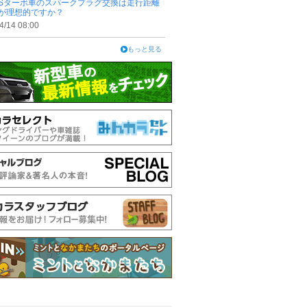
50Sターボ車のスパークプラグ交換は走行距離
が理想的ですか？
4/14 08:00
もっと見る