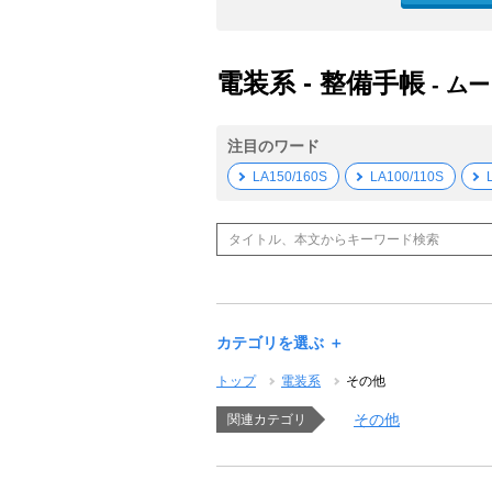
電装系 - 整備手帳
- ム
注目のワード
LA150/160S
LA100/110S
カテゴリを選ぶ ＋
トップ
電装系
その他
その他
関連カテゴリ