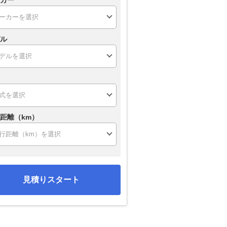
カー
ル
距離（km）
見積りスタート