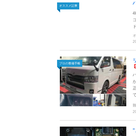
オススメ記事
2
プロの整備手帳
2