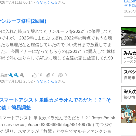
LA1
026年7月11日 00:14
☆なぁくん☆
さん
何キロ
2026/0
サンルーフ修理(2回目)
手に入れた時点で壊れてたサンルーフを2022年に修理してた
のですが、 2025年にまたぶっ壊れ 2022年の時点でもう次壊
れたら無理だなと確信していたのでつい先日まで放置してま
した。 今回ドナーになってもらうのは2017年に購入して 嫁様
が峠で熱い走りをしてATぶっ壊して友達の家に放置してた90
...
10
0
0
難易度
026年7月10日 23:52
☆なぁくん☆
さん
"スマートアシスト 単眼カメラ死んでるだと！？" そ
の後：簡易調整
スマートアシスト 単眼カメラ死んでるだと！？" (https://mink
ra.carview.co.jp/userid/3806696/blog/49140976/ ) でつぶや
いた通り、スマアシが「故障」とやらでマルチファンクショ