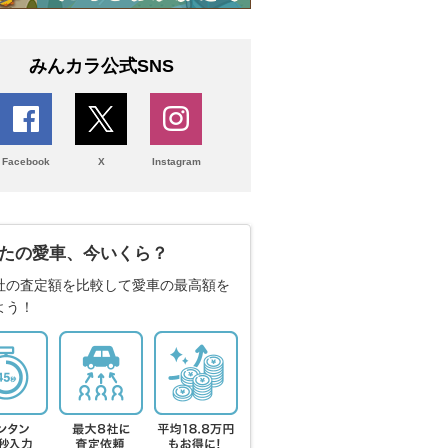
みんカラ公式SNS
Facebook
X
Instagram
たの愛車、今いくら？
社の査定額を比較して愛車の最高額を
よう！