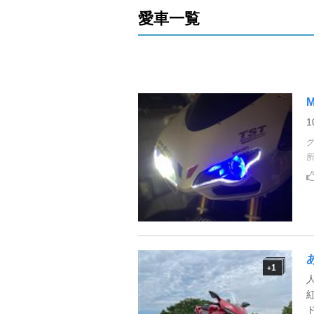
愛車一覧
M
1
+