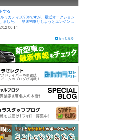
トする
7年ルゥカティ1098sですが、最近オークション
しました。 早速初乗りしようとエンジン ...
2/12 00:14
もっと見る