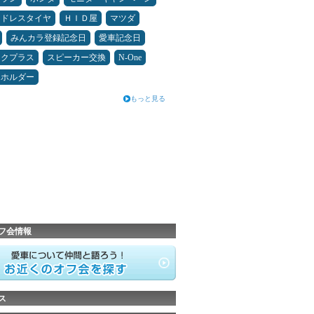
ッドレスタイヤ
ＨＩＤ屋
マツダ
みんカラ登録記念日
愛車記念日
ックプラス
スピーカー交換
N-One
ホホルダー
もっと見る
フ会情報
ス