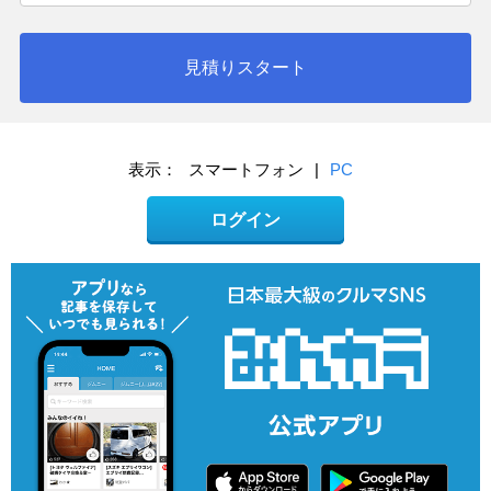
見積りスタート
表示：
スマートフォン
|
PC
ログイン