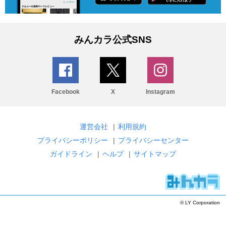
みんカラ公式SNS
Facebook
X
Instagram
運営会社
|
利用規約
プライバシーポリシー
|
プライバシーセンター
ガイドライン
|
ヘルプ
|
サイトマップ
© LY Corporation