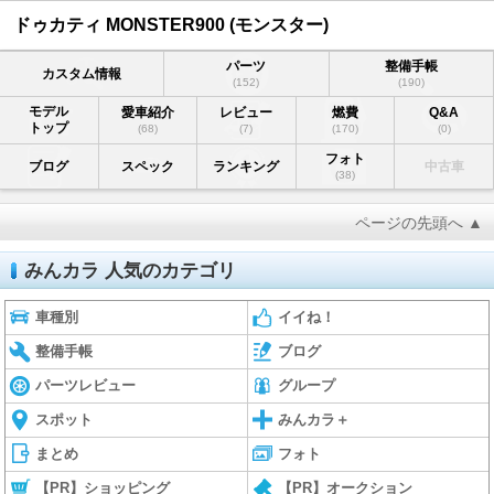
ドゥカティ MONSTER900 (モンスター)
パーツ
整備手帳
カスタム情報
(152)
(190)
モデル
愛車紹介
レビュー
燃費
Q&A
トップ
(68)
(7)
(170)
(0)
フォト
ブログ
スペック
ランキング
中古車
(38)
ページの先頭へ ▲
みんカラ 人気のカテゴリ
車種別
イイね！
整備手帳
ブログ
パーツレビュー
グループ
スポット
みんカラ＋
まとめ
フォト
【PR】ショッピング
【PR】オークション