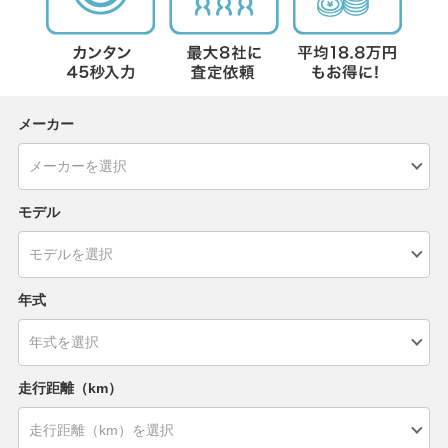
メーカー
モデル
年式
走行距離（km）