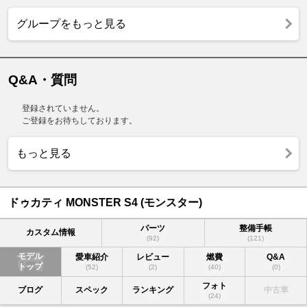
グループをもっと見る
Q&A・質問
登録されていません。
ご登録をお待ちしております。
もっと見る
ドゥカティ MONSTER S4 (モンスター)
パーツ
整備手帳
カスタム情報
(92)
(121)
モデル
愛車紹介
レビュー
燃費
Q&A
トップ
(52)
(2)
(40)
(0)
フォト
ブログ
スペック
ランキング
中古車
(24)