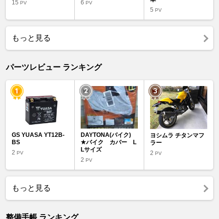
15
6
PV
PV
5
PV
もっと見る
パーツレビュー ランキング
GS YUASA YT12B-
DAYTONA(バイク)
ヨシムラ チタンマフ
BS
★バイク カバー L
ラー
Lサイズ
2
2
PV
PV
2
PV
もっと見る
整備手帳 ランキング