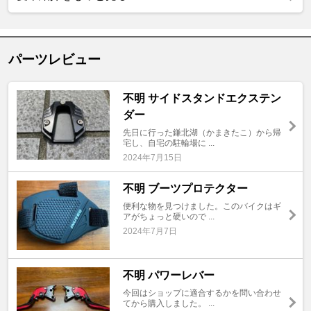
パーツレビュー
不明 サイドスタンドエクステン
ダー
先日に行った鎌北湖（かまきたこ）から帰
宅し、自宅の駐輪場に ...
2024年7月15日
不明 ブーツプロテクター
便利な物を見つけました。このバイクはギ
アがちょっと硬いので ...
2024年7月7日
不明 パワーレバー
今回はショップに適合するかを問い合わせ
てから購入しました。 ...