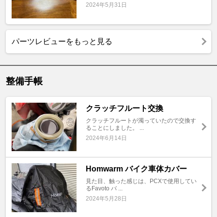
2024年5月31日
パーツレビューをもっと見る
整備手帳
クラッチフルート交換
クラッチフルートが濁っていたので交換す
ることにしました。 ...
2024年6月14日
Homwarm バイク車体カバー
見た目、触った感じは、PCXで使用してい
るFavoto バ ...
2024年5月28日