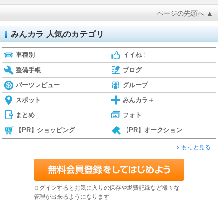
ページの先頭へ ▲
みんカラ 人気のカテゴリ
車種別
イイね！
整備手帳
ブログ
パーツレビュー
グループ
スポット
みんカラ＋
まとめ
フォト
【PR】ショッピング
【PR】オークション
もっと見る
ログインするとお気に入りの保存や燃費記録など様々な
管理が出来るようになります