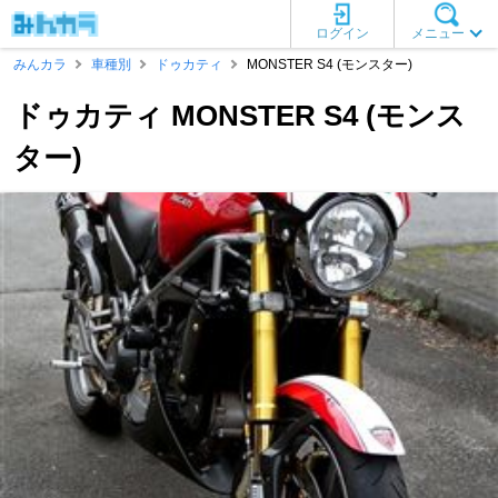
ログイン
メニュー
みんカラ
車種別
ドゥカティ
MONSTER S4 (モンスター)
ドゥカティ MONSTER S4 (モンス
ター)