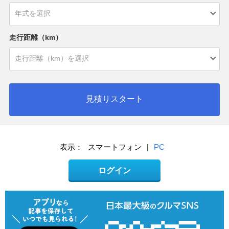
走行距離（km）
見積りスタート
表示：
スマートフォン
|
PC
ログイン