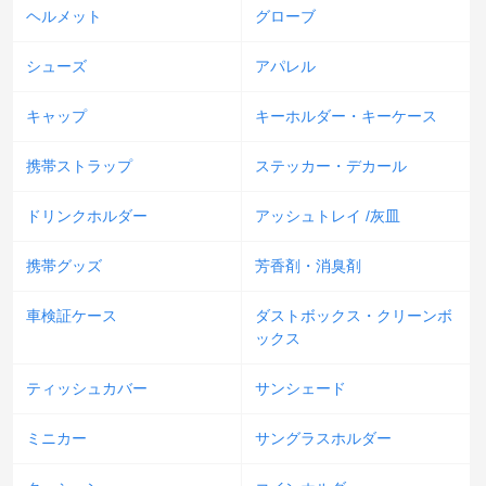
ヘルメット
グローブ
シューズ
アパレル
キャップ
キーホルダー・キーケース
携帯ストラップ
ステッカー・デカール
ドリンクホルダー
アッシュトレイ /灰皿
携帯グッズ
芳香剤・消臭剤
車検証ケース
ダストボックス・クリーンボ
ックス
ティッシュカバー
サンシェード
ミニカー
サングラスホルダー