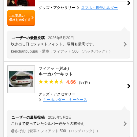
グッズ・アクセサリー
スマホ・携帯ホルダー
この商品の
価格を比較する
ユーザーの最新投稿
2026年5月20日
吹き出し口にジャストフィット。 場所も最高です。
kenchanpupupu
（愛車：フィアット 500 （ハッチバック））
フィアット(純正)
キーカバーキット
4.66
（97件）
グッズ・アクセサリー
キーホルダー・キーケース
ユーザーの最新投稿
2026年5月2日
これまで使っていたシルバー色からの衣替え
@さげお
（愛車：フィアット 500 （ハッチバック））