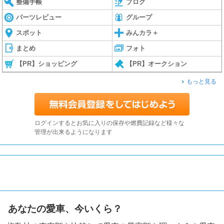
整備手帳
ブログ
パーツレビュー
グループ
スポット
みんカラ＋
まとめ
フォト
【PR】ショッピング
【PR】オークション
もっと見る
ログインするとお気に入りの保存や燃費記録など様々な
管理が出来るようになります
あなたの愛車、今いくら？