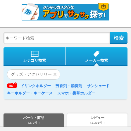
カテゴリ検索
メーカー検索
グッズ・アクセサリー
ドリンクホルダー
芳香剤・消臭剤
サンシェード
キーホルダー・キーケース
スマホ・携帯ホルダー
パーツ・商品
レビュー
（272件 ）
（2,391件 ）