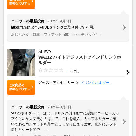
価格を比較する
ユーザーの最新投稿
2025年9月5日
https://amzn.to/45PuUDp チンクに取り付けて利用。
あおんたん
（愛車：フィアット 500 （ハッチバック））
SEIWA
WA112 ハイトアジャストツインドリンクホ
ルダー
-
（1件）
グッズ・アクセサリー
ドリンクホルダー
この商品の
価格を比較する
ユーザーの最新投稿
2025年9月2日
500のホルダーは、はは、ドリンク倒れますね🤣短いコーヒーカッ
プくらいか大丈夫なのは。で、これを購入。カップホルダーに敷
いてあるゴムマットを外すとしっかり止まります。確かにシフト
周りとシート間で、 ...