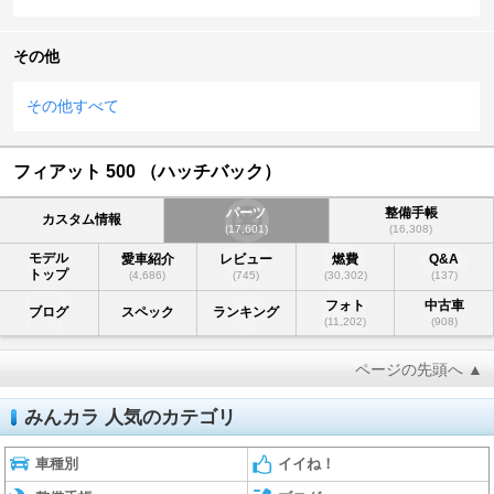
その他
その他すべて
フィアット 500 （ハッチバック）
パーツ
整備手帳
カスタム情報
(17,601)
(16,308)
モデル
愛車紹介
レビュー
燃費
Q&A
トップ
(4,686)
(745)
(30,302)
(137)
フォト
中古車
ブログ
スペック
ランキング
(11,202)
(908)
ページの先頭へ ▲
みんカラ 人気のカテゴリ
車種別
イイね！