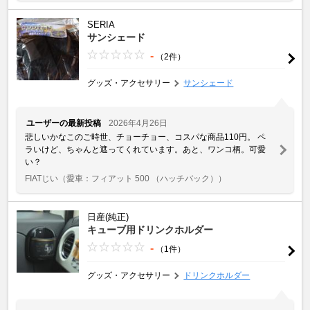
SERIA
サンシェード
-
（2件）
グッズ・アクセサリー
サンシェード
ユーザーの最新投稿
2026年4月26日
悲しいかなこのご時世、チョーチョー、コスパな商品110円。 ペ
ラいけど、ちゃんと遮ってくれています。あと、ワンコ柄。可愛
い？
FIATじい
（愛車：フィアット 500 （ハッチバック））
日産(純正)
キューブ用ドリンクホルダー
-
（1件）
グッズ・アクセサリー
ドリンクホルダー