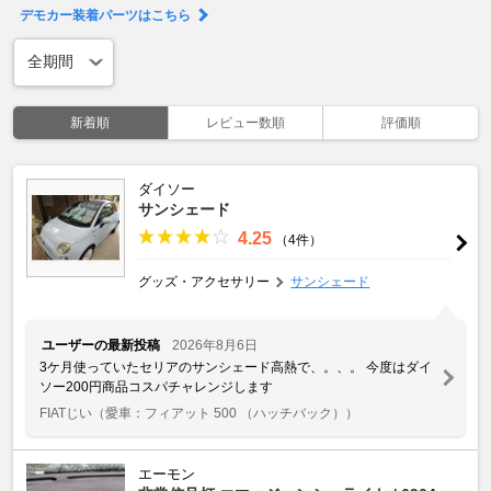
デモカー装着パーツはこちら
新着順
レビュー数順
評価順
ダイソー
サンシェード
4.25
（4件）
グッズ・アクセサリー
サンシェード
ユーザーの最新投稿
2026年8月6日
3ケ月使っていたセリアのサンシェード高熱で、。、。 今度はダイ
ソー200円商品コスパチャレンジします
FIATじい
（愛車：フィアット 500 （ハッチバック））
エーモン