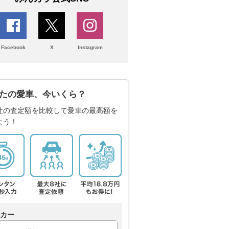
Facebook
X
Instagram
たの愛車、今いくら？
社の査定額を比較して愛車の最高額を
よう！
カー