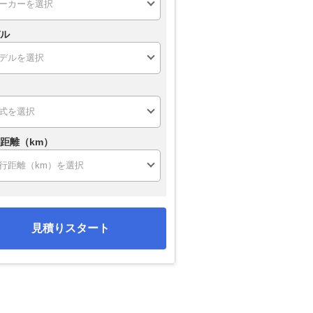
ル
距離（km）
見積りスタート