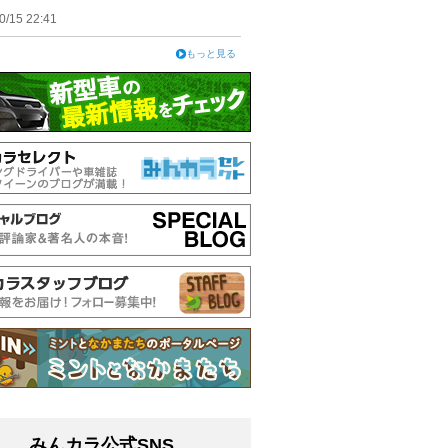
0/15 22:41
もっと見る
みんカラ公式SNS