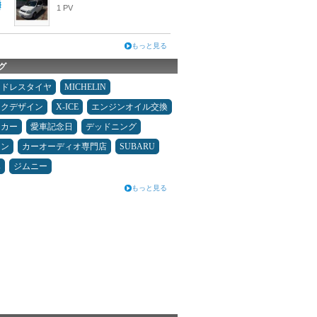
1 PV
もっと見る
グ
ッドレスタイヤ
MICHELIN
ックデザイン
X-ICE
エンジンオイル交換
ーカー
愛車記念日
デッドニング
メン
カーオーディオ専門店
SUBARU
み
ジムニー
もっと見る