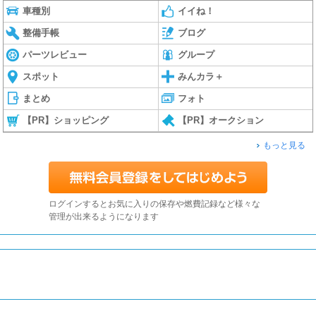
車種別
イイね！
整備手帳
ブログ
パーツレビュー
グループ
スポット
みんカラ＋
まとめ
フォト
【PR】ショッピング
【PR】オークション
もっと見る
ログインするとお気に入りの保存や燃費記録など様々な
管理が出来るようになります