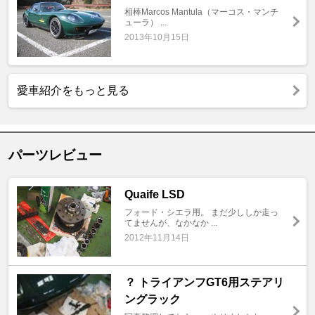
相棒Marcos Mantula（マーコス・マンチ
ューラ） ...
2013年10月15日
愛車紹介をもっと見る
パーツレビュー
Quaife LSD
フォード・シエラ用。 まだ少ししか走っ
てませんが、なかなか ...
2012年11月14日
？ トライアンフGT6用ステアリ
ングラック