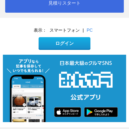
見積りスタート
表示：
スマートフォン
|
PC
ログイン