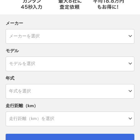
メーカー
モデル
年式
走行距離（km）