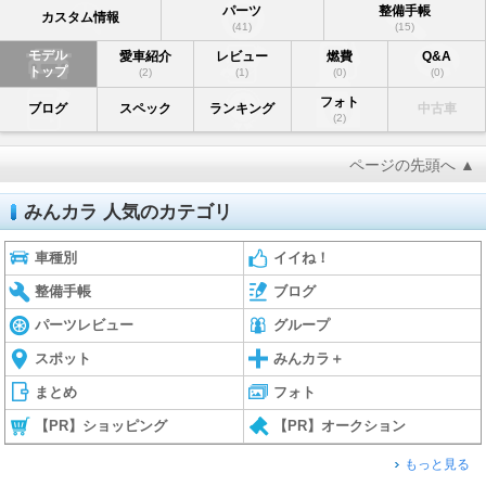
パーツ
整備手帳
カスタム情報
(41)
(15)
モデル
愛車紹介
レビュー
燃費
Q&A
トップ
(2)
(1)
(0)
(0)
フォト
ブログ
スペック
ランキング
中古車
(2)
ページの先頭へ ▲
みんカラ 人気のカテゴリ
車種別
イイね！
整備手帳
ブログ
パーツレビュー
グループ
スポット
みんカラ＋
まとめ
フォト
【PR】ショッピング
【PR】オークション
もっと見る