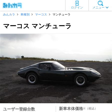
ログイン
メニュー
みんカラ
車種別
マーコス
マンチューラ
マーコス マンチューラ
新車本体価格
※
（税込）
ユーザー登録台数