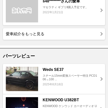
s48********さんの愛車
マセラティ ギブリⅡ購入予定です。
2022年1月21日
愛車紹介をもっと見る
パーツレビュー
Weds SE37
スチール15mm変換スペーサー特注 PCD1
06→100 ...
2025年8月18日
KENWOOD U382BT
KENWOOD ケンウッド カーオーディオ U