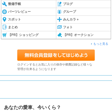
整備手帳
ブログ
パーツレビュー
グループ
スポット
みんカラ＋
まとめ
フォト
【PR】ショッピング
【PR】オークション
もっと見る
ログインするとお気に入りの保存や燃費記録など様々な
管理が出来るようになります
あなたの愛車、今いくら？