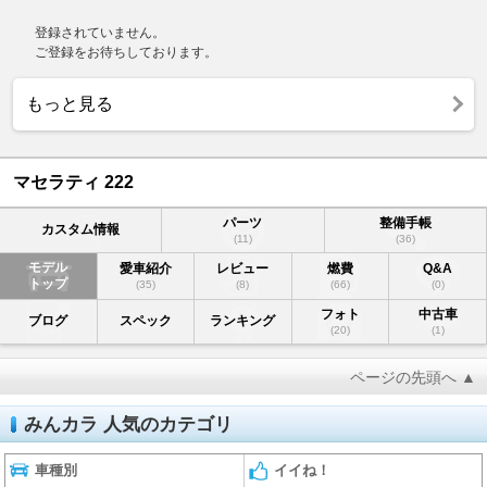
登録されていません。
ご登録をお待ちしております。
もっと見る
マセラティ 222
パーツ
整備手帳
カスタム情報
(11)
(36)
モデル
愛車紹介
レビュー
燃費
Q&A
トップ
(35)
(8)
(66)
(0)
フォト
中古車
ブログ
スペック
ランキング
(20)
(1)
ページの先頭へ ▲
みんカラ 人気のカテゴリ
車種別
イイね！