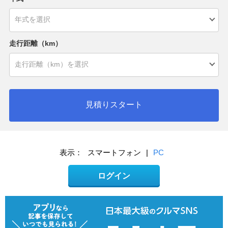
走行距離（km）
見積りスタート
表示：
スマートフォン
|
PC
ログイン