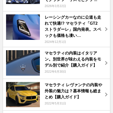
2026年3月22日
レーシングカーなのに公道も走
れて快適!? マセラティ「GT2
ストラダーレ」国内発表。スペ
ックも価格も凄い…
2024年12月1日
マセラティの内装はイタリア
ン。別世界が味わえる内装をモ
デル別で紹介【購入ガイド】
2022年6月30日
マセラティ レヴァンテの内装や
外装の魅力は？基本情報も総ま
とめ【購入ガイド】
2022年5月31日