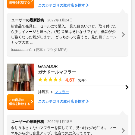
価格を比較する
このカテゴリの取付店を探す
ユーザーの最新投稿
2022年1月24日
新古品で発見し、セールにて購入。 見た目良いけど、取り付けた
ら少しイメージと違った。(笑) 音量はそれなりですが、低音が少
し強くなった気がします。 どっちかって言うと、見た目チューン
ナップの意 ...
baaaaaaan1
（愛車：マツダ MPV）
GANADOR
ガナドールマフラー
4.67
（6件）
排気系
マフラー
この商品の
このカテゴリの取付店を探す
価格を比較する
ユーザーの最新投稿
2022年1月18日
余りうるさくないマフラーを探してて、見つけたのがこれ。 ノー
マルから少し音量アップ、低音で気に入ってます。