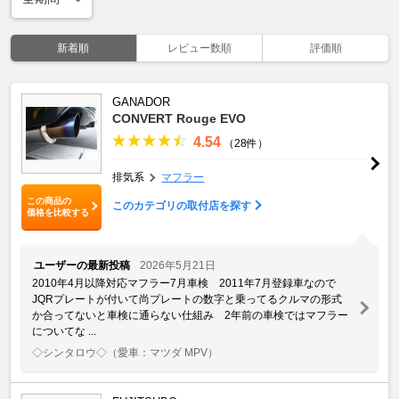
新着順
レビュー数順
評価順
GANADOR
CONVERT Rouge EVO
4.54
（28件）
排気系
マフラー
この商品の
このカテゴリの取付店を探す
価格を比較する
ユーザーの最新投稿
2026年5月21日
2010年4月以降対応マフラー7月車検 2011年7月登録車なので
JQRプレートが付いて尚プレートの数字と乗ってるクルマの形式
か合ってないと車検に通らない仕組み 2年前の車検ではマフラー
についてな ...
◇シンタロウ◇
（愛車：マツダ MPV）