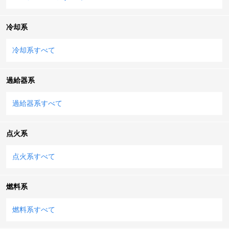
冷却系
冷却系すべて
過給器系
過給器系すべて
点火系
点火系すべて
燃料系
燃料系すべて