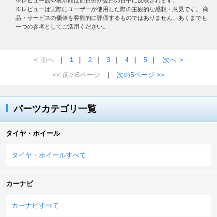
※レビュー数や表示順は前日分が翌日の日中に反映されます。
※レビューは実際にユーザーが使用した際の主観的な感想・意見です。 商
品・サービスの価値を客観的に評価するものではありません。あくまでも
一つの参考としてご活用ください。
<
前へ
｜
1
｜
2
｜
3
｜
4
｜
5
｜
次へ
>
<< 前の5ページ
｜
次の5ページ >>
パーツカテゴリ一覧
タイヤ・ホイール
タイヤ・ホイールすべて
カーナビ
カーナビすべて