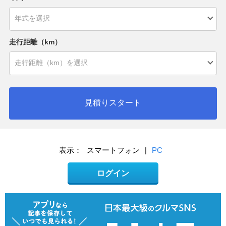
走行距離（km）
見積りスタート
表示：
スマートフォン
|
PC
ログイン