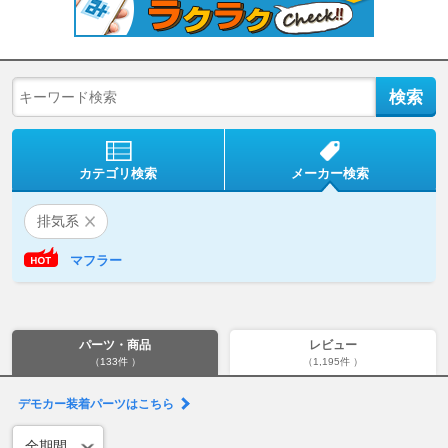
カテゴリ検索
メーカー検索
排気系
マフラー
パーツ・商品
レビュー
（133件 ）
（1,195件 ）
デモカー装着パーツはこちら