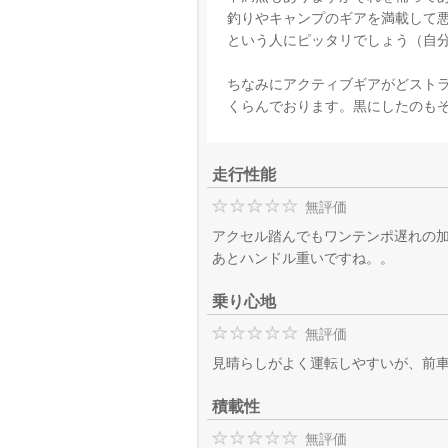
釣りやキャンプのギアを満載して
という人にピッタリでしょう（自
ちなみにアクティブギアがどスト
くらんでおります。黒にしたのも
走行性能
無評価
アクセル踏んでもワンテンポ遅れの
あとハンドル重いですね。。
乗り心地
無評価
見晴らしがよく運転しやすいが、前車
積載性
無評価