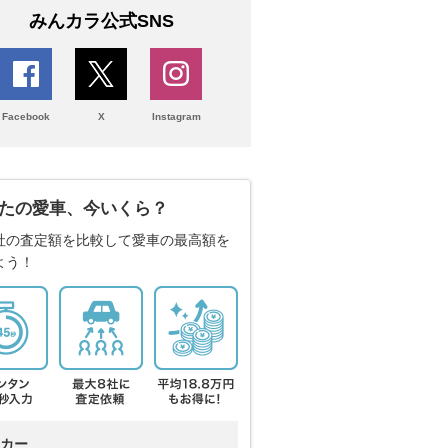
みんカラ公式SNS
Facebook
X
Instagram
たの愛車、今いくら？
社の査定額を比較して愛車の最高額を
よう！
カー