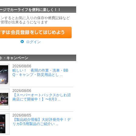
ージでカーライフを便利に楽しく！！
インするとお気に入りの保存や燃費記録など
な管理が出来るようになります
ログイン
ト・キャンペーン
2026/08/06
眩しい！ 夜間の作業・洗車・BB
Q・キャンプ・防災用品とし ...
2026/08/06
【スーパーオートバックスかしわ沼
南店にて開催中！】〜8月3 ...
2026/08/05
【製品紹介情報】大好評発売中！デ
リカD:5用製品のご紹介い ...