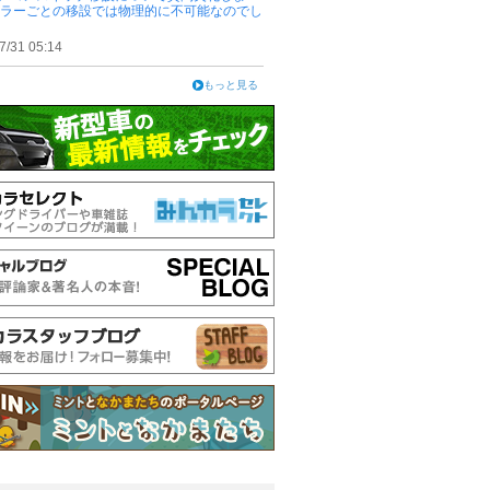
ピラーごとの移設では物理的に不可能なのでし
7/31 05:14
もっと見る