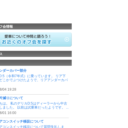
フ会情報
ス
ンダーカバー部分
D:5（令和7年式）に乗っています。 リア下
どこかでぶつけたようで、リアアンダーカバ
8/04 19:28
片減りについて
ちは。 私のデリカD:5はディーラーから中古
しました。 以前は試乗車だったようです。 ...
8/01 16:00
アコンスイッチ移設について
アコンスイッチ移設について質問失礼しま