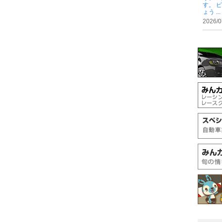
す。 
ょう ...
2026/0