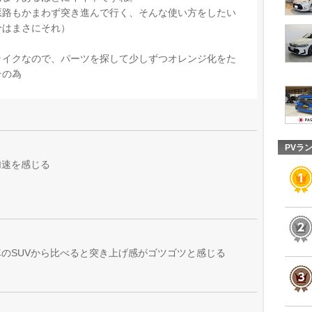
悪路もかまわず突き進んで行く、そんな使い方をしたい
分はまさにそれ）
ライクなので、パーツを探して少しずつオレンジ化をた
その為
PVラ
加速を感じる
のSUVから比べると突き上げ感がゴツゴツと感じる