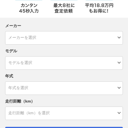
メーカー
モデル
年式
走行距離（km）