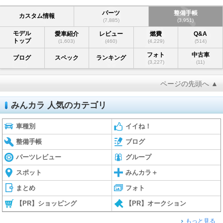
パーツ
整備手帳
カスタム情報
(7,885)
(3,951)
モデル
愛車紹介
レビュー
燃費
Q&A
トップ
(1,603)
(460)
(4,229)
(514)
フォト
中古車
ブログ
スペック
ランキング
(3,227)
(11)
ページの先頭へ ▲
みんカラ 人気のカテゴリ
車種別
イイね！
整備手帳
ブログ
パーツレビュー
グループ
スポット
みんカラ＋
まとめ
フォト
【PR】ショッピング
【PR】オークション
もっと見る