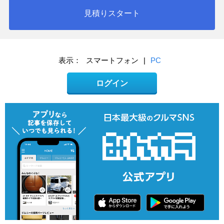
見積りスタート
表示：
スマートフォン
|
PC
ログイン