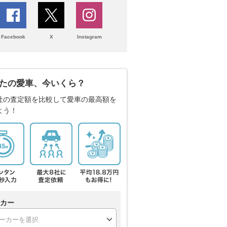
Facebook
X
Instagram
たの愛車、今いくら？
社の査定額を比較して愛車の最高額を
よう！
カー