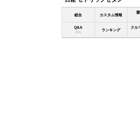
総合
カスタム情報
Q&A
クル
ランキング
(31)