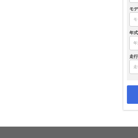
モデ
年式
走行