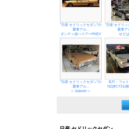
"日産 セドリックセダン"の
"日産 セドリッ
愛車アル...
愛車アル
ダンディ@ハリアーPHEV
せど
"日産 セドリックセダン"の
BJY・フォ
愛車アル...
NZ@CY31(
☆ Satoshi ☆
日産 セドリックセダン