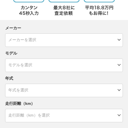
メーカー
モデル
年式
走行距離（km）