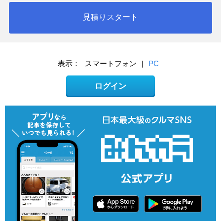
見積りスタート
表示：
スマートフォン
|
PC
ログイン