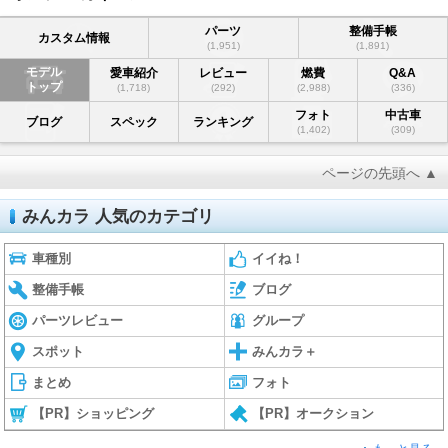
パーツ
整備手帳
カスタム情報
(1,951)
(1,891)
モデル
愛車紹介
レビュー
燃費
Q&A
トップ
(1,718)
(292)
(2,988)
(336)
フォト
中古車
ブログ
スペック
ランキング
(1,402)
(309)
ページの先頭へ ▲
みんカラ 人気のカテゴリ
車種別
イイね！
整備手帳
ブログ
パーツレビュー
グループ
スポット
みんカラ＋
まとめ
フォト
【PR】ショッピング
【PR】オークション