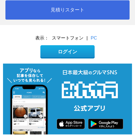
見積りスタート
表示：
スマートフォン
|
PC
ログイン