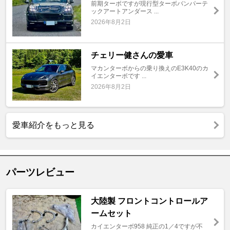
前期ターボですが現行型ターボバンパーテ
ックアートアンダース ...
2026年8月2日
チェリー健さんの愛車
マカンターボからの乗り換えのE3K40のカ
イエンターボです ...
2026年8月2日
愛車紹介をもっと見る
パーツレビュー
大陸製 フロントコントロールア
ームセット
カイエンターボ958 純正の1／4ですが不