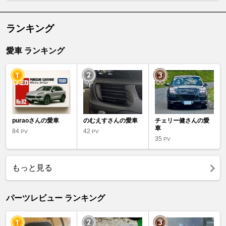
ランキング
愛車 ランキング
puraoさんの愛車
のむえすさんの愛車
チェリー健さんの愛
車
84
42
PV
PV
35
PV
もっと見る
パーツレビュー ランキング