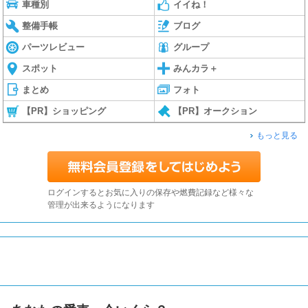
車種別
イイね！
整備手帳
ブログ
パーツレビュー
グループ
スポット
みんカラ＋
まとめ
フォト
【PR】ショッピング
【PR】オークション
もっと見る
ログインするとお気に入りの保存や燃費記録など様々な
管理が出来るようになります