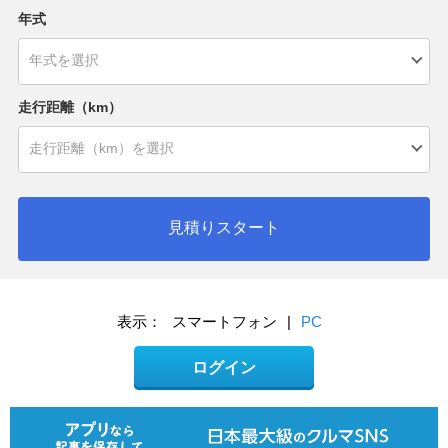
年式
走行距離（km）
見積りスタート
表示：
スマートフォン
|
PC
ログイン