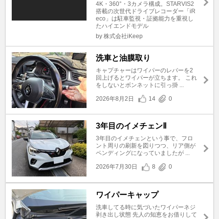
4K・360°・3カメラ構成。STARVIS2
搭載の次世代ドライブレコーダー「iR
eco」は駐車監視・証拠能力を重視し
たハイエンドモデル
by 株式会社iKeep
洗車と油膜取り
キャプチャーはワイパーのレバーを2
回上げるとワイパーが立ちます。 これ
をしないとボンネットに引っ掛 ...
2026年8月2日
14
0
3年目のイメチェンⅡ
3年目のイメチェンという事で、フロ
ント周りの刷新を図りつつ、リア側が
ペンディングになっていましたが ...
2026年7月30日
8
0
ワイパーキャップ
洗車してる時に気づいたワイパーネジ
剥き出し状態 先人の知恵をお借りして