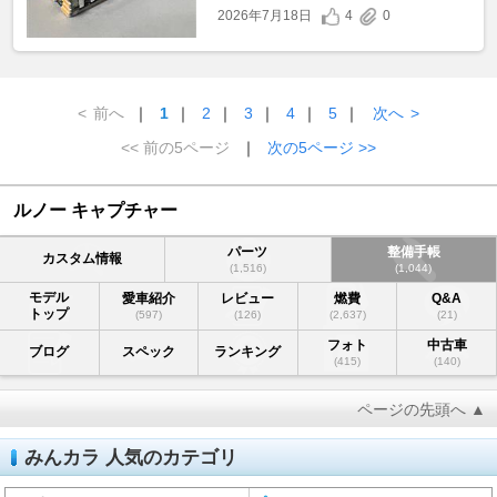
2026年7月18日
4
0
<
前へ
｜
1
｜
2
｜
3
｜
4
｜
5
｜
次へ
>
<< 前の5ページ
｜
次の5ページ >>
ルノー キャプチャー
パーツ
整備手帳
カスタム情報
(1,516)
(1,044)
モデル
愛車紹介
レビュー
燃費
Q&A
トップ
(597)
(126)
(2,637)
(21)
フォト
中古車
ブログ
スペック
ランキング
(415)
(140)
ページの先頭へ ▲
みんカラ 人気のカテゴリ